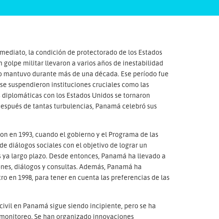
mediato, la condición de protectorado de los Estados
n golpe militar llevaron a varios años de inestabilidad
 lo mantuvo durante más de una década. Ese período fue
 se suspendieron instituciones cruciales como las
es diplomáticas con los Estados Unidos se tornaron
. Después de tantas turbulencias, Panamá celebró sus
n en 1993, cuando el gobierno y el Programa de las
e diálogos sociales con el objetivo de lograr un
es ya largo plazo. Desde entonces, Panamá ha llevado a
ones, diálogos y consultas. Además, Panamá ha
ro en 1998, para tener en cuenta las preferencias de las
 civil en Panamá sigue siendo incipiente, pero se ha
y monitoreo. Se han organizado innovaciones