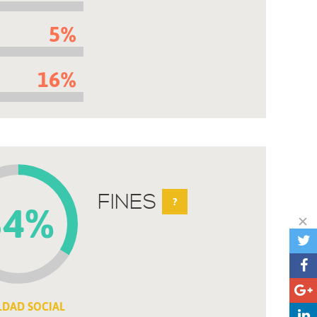
5%
16%
FINES
?
34%
LDAD SOCIAL