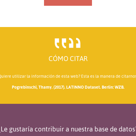
CÓMO CITAR
Quiere utilizar la información de esta web? Esta es la manera de citarnos
Pogrebinschi, Thamy. (2017). LATINNO Dataset. Berlin: WZB.
¿Le gustaría contribuir a nuestra base de datos