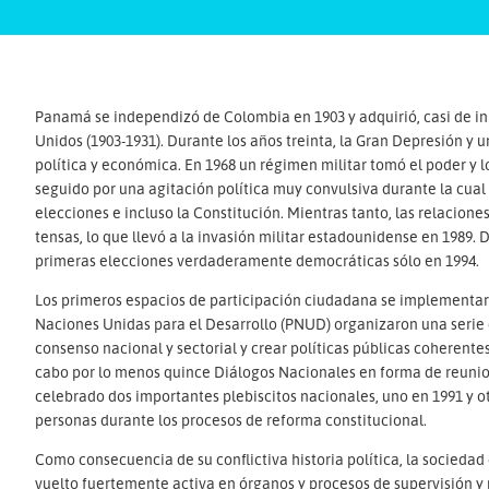
Panamá se independizó de Colombia en 1903 y adquirió, casi de in
Unidos (1903-1931). Durante los años treinta, la Gran Depresión y u
política y económica. En 1968 un régimen militar tomó el poder y
seguido por una agitación política muy convulsiva durante la cual
elecciones e incluso la Constitución. Mientras tanto, las relacion
tensas, lo que llevó a la invasión militar estadounidense en 1989
primeras elecciones verdaderamente democráticas sólo en 1994.
Los primeros espacios de participación ciudadana se implementaro
Naciones Unidas para el Desarrollo (PNUD) organizaron una serie d
consenso nacional y sectorial y crear políticas públicas coherent
cabo por lo menos quince Diálogos Nacionales en forma de reuni
celebrado dos importantes plebiscitos nacionales, uno en 1991 y ot
personas durante los procesos de reforma constitucional.
Como consecuencia de su conflictiva historia política, la sociedad
vuelto fuertemente activa en órganos y procesos de supervisión 