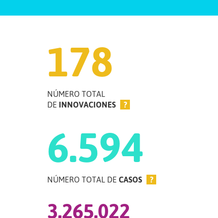
178
NÚMERO TOTAL
DE
INNOVACIONES
?
6.594
NÚMERO TOTAL DE
CASOS
?
3.265.022