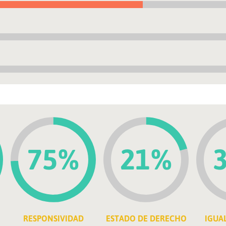
75%
21%
RESPONSIVIDAD
ESTADO DE DERECHO
IGUA