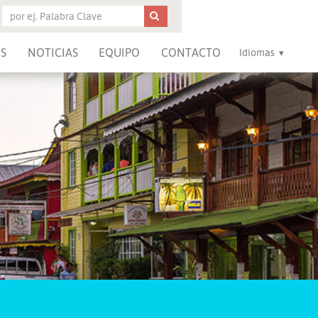
S
NOTICIAS
EQUIPO
CONTACTO
Idiomas