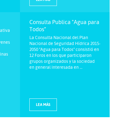
Consulta Publica "Agua para
Todos”
ativa
La Consulta Nacional del Plan
óvenes
Nacional de Seguridad Hídrica 2015-
2050 "Agua para Todos" consistió en
linas
12 Foros en los que participaron
grupos organizados y la sociedad
en general interesada en ...
LEA MÁS