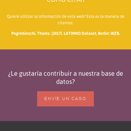
Quiere utilizar la información de esta web? Esta es la manera de
citarnos:
Pogrebinschi, Thamy. (2017). LATINNO Dataset. Berlin: WZB.
¿Le gustaría contribuir a nuestra base de
datos?
ENVÍE UN CASO