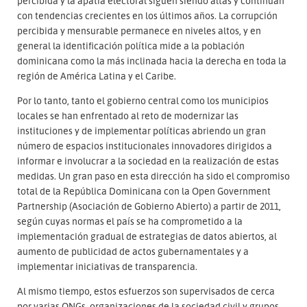
percibida y la apatía electoral siguen siendo altas y continúan
con tendencias crecientes en los últimos años. La corrupción
percibida y mensurable permanece en niveles altos, y en
general la identificación política mide a la población
dominicana como la más inclinada hacia la derecha en toda la
región de América Latina y el Caribe.
Por lo tanto, tanto el gobierno central como los municipios
locales se han enfrentado al reto de modernizar las
instituciones y de implementar políticas abriendo un gran
número de espacios institucionales innovadores dirigidos a
informar e involucrar a la sociedad en la realización de estas
medidas. Un gran paso en esta dirección ha sido el compromiso
total de la República Dominicana con la Open Government
Partnership (Asociación de Gobierno Abierto) a partir de 2011,
según cuyas normas el país se ha comprometido a la
implementación gradual de estrategias de datos abiertos, al
aumento de publicidad de actos gubernamentales y a
implementar iniciativas de transparencia.
Al mismo tiempo, estos esfuerzos son supervisados de cerca
por varias ONGs, organizaciones de la sociedad civil y grupos