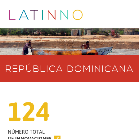
REPÚBLICA DOMINICANA
124
NÚMERO TOTAL
DE
INNOVACIONES
?