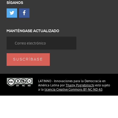
SÍGANOS
MANTÉNGASE ACTUALIZADO
LATINNO - Innovaciones para la Democracia en
América Latina
por
Thamy Pogrebinschi
está sujeto
a la
licencia Creative Commons BY-NC-ND 4.0
.