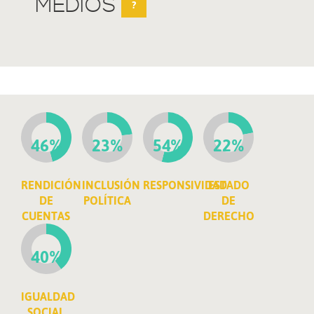
MEDIOS
?
46%
23%
54%
22%
RENDICIÓN
INCLUSIÓN
RESPONSIVIDAD
ESTADO
DE
POLÍTICA
DE
CUENTAS
DERECHO
40%
IGUALDAD
SOCIAL