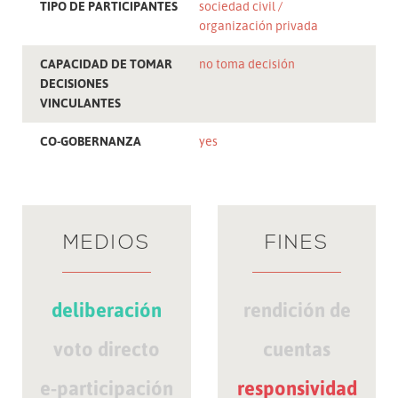
TIPO DE PARTICIPANTES
sociedad civil
organización privada
CAPACIDAD DE TOMAR
no toma decisión
DECISIONES
VINCULANTES
CO-GOBERNANZA
yes
MEDIOS
FINES
deliberación
rendición de
voto directo
cuentas
e-participación
responsividad