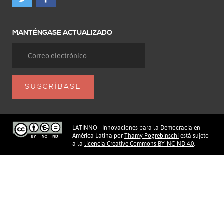
MANTÉNGASE ACTUALIZADO
LATINNO - Innovaciones para la Democracia en
América Latina
por
Thamy Pogrebinschi
está sujeto
a la
licencia Creative Commons BY-NC-ND 4.0
.