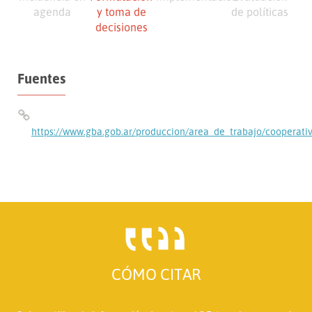
agenda
y toma de
de políticas
decisiones
Fuentes
https://www.gba.gob.ar/produccion/area_de_trabajo/cooperati
CÓMO CITAR