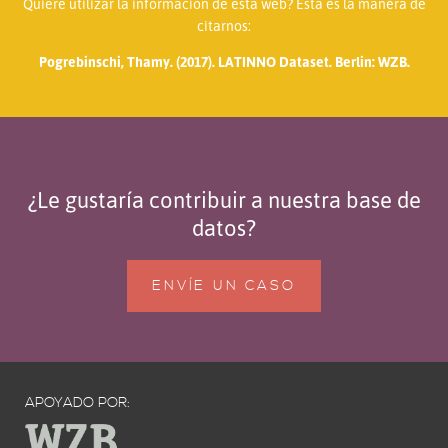
Quiere utilizar la información de esta web? Esta es la manera de
citarnos:
Pogrebinschi, Thamy. (2017). LATINNO Dataset. Berlin: WZB.
¿Le gustaría contribuir a nuestra base de
datos?
ENVÍE UN CASO
APOYADO POR: