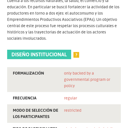
cuenta a los recursos naturales, la salud, el comercio y la
educación. En particular se buscó fortalecer la actividad de los
productores en torno a dos ejes: el autoconsumo y los
Emprendimientos Productivos Asociativos (EPAs). Un objetivo
central de este proceso fue respetar los procesos culturales e
históricos y las trayectorias de actuación de los actores
sociales involucrados.
DISEÑO INSTITUCIONAL
?
FORMALIZACIÓN
only backed by a
governmental program or
policy
FRECUENCIA
regular
MODO DE SELECCIÓN DE
restricted
LOS PARTICIPANTES