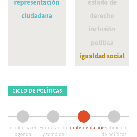
representación
estado de
ciudadana
derecho
inclusión
política
igualdad social
CICLO DE POLÍTICAS
Incidencia en
Formulación
Implementación
Evaluación
agenda
y toma de
de políticas