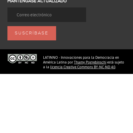
MANTÉNGASE ACTUALIZADO
LATINNO - Innovaciones para la Democracia en
América Latina
por
Thamy Pogrebinschi
está sujeto
a la
licencia Creative Commons BY-NC-ND 4.0
.