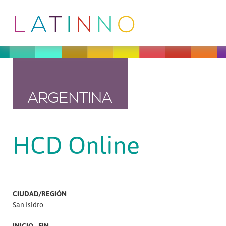
ARGENTINA
HCD Online
CIUDAD/REGIÓN
San Isidro
INICIO - FIN