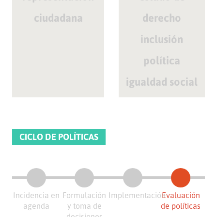
ciudadana
derecho
inclusión
política
igualdad social
CICLO DE POLÍTICAS
Incidencia en
Formulación
Implementación
Evaluación
agenda
y toma de
de políticas
decisiones