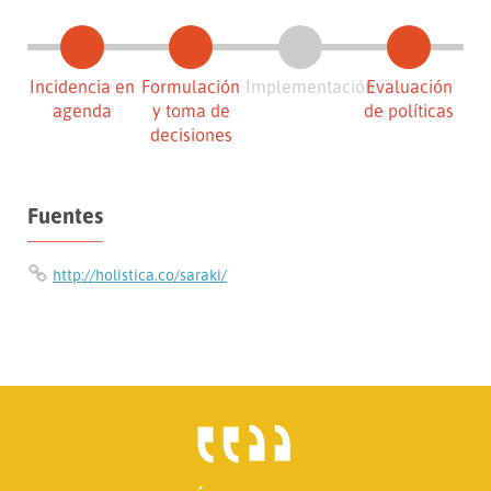
Incidencia en
Formulación
Implementación
Evaluación
agenda
y toma de
de políticas
decisiones
Fuentes
http://holistica.co/saraki/