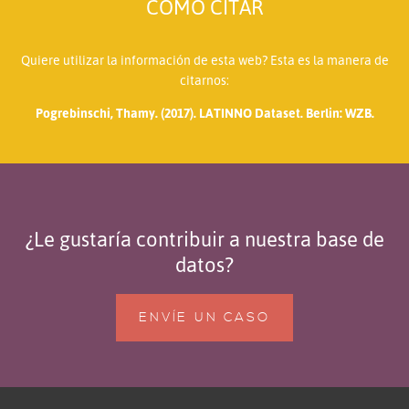
CÓMO CITAR
Quiere utilizar la información de esta web? Esta es la manera de
citarnos:
Pogrebinschi, Thamy. (2017). LATINNO Dataset. Berlin: WZB.
¿Le gustaría contribuir a nuestra base de
datos?
ENVÍE UN CASO