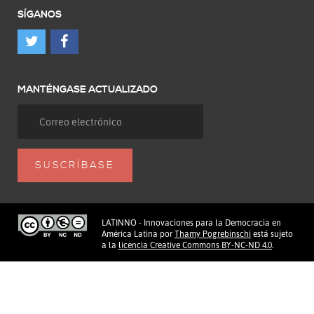
SÍGANOS
MANTÉNGASE ACTUALIZADO
LATINNO - Innovaciones para la Democracia en
América Latina
por
Thamy Pogrebinschi
está sujeto
a la
licencia Creative Commons BY-NC-ND 4.0
.