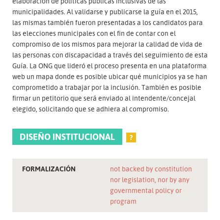
elaboración de políticas públicas inclusivas de las
municipalidades. Al validarse y publicarse la guía en el 2015,
las mismas también fueron presentadas a los candidatos para
las elecciones municipales con el fin de contar con el
compromiso de los mismos para mejorar la calidad de vida de
las personas con discapacidad a través del seguimiento de esta
Guía. La ONG que lideró el proceso presenta en una plataforma
web un mapa donde es posible ubicar qué municipios ya se han
comprometido a trabajar por la inclusión. También es posible
firmar un petitorio que será enviado al intendente/concejal
elegido, solicitando que se adhiera al compromiso.
DISEÑO INSTITUCIONAL
?
FORMALIZACIÓN
not backed by constitution
nor legislation, nor by any
governmental policy or
program