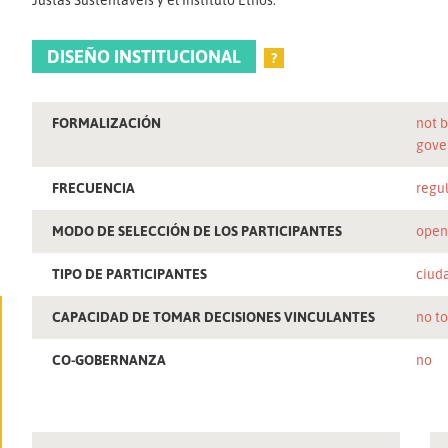
DISEÑO INSTITUCIONAL
?
FORMALIZACIÓN
not b
gove
FRECUENCIA
regu
MODO DE SELECCIÓN DE LOS PARTICIPANTES
ope
TIPO DE PARTICIPANTES
ciud
CAPACIDAD DE TOMAR DECISIONES VINCULANTES
no t
CO-GOBERNANZA
no