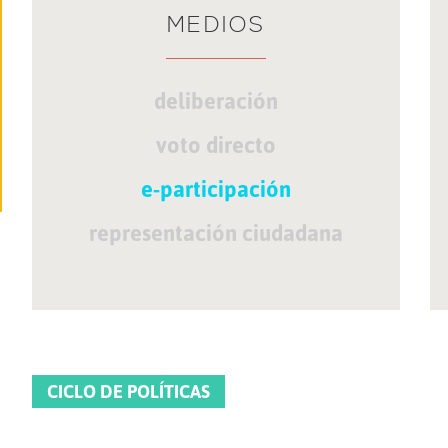
MEDIOS
deliberación
voto directo
e-participación
representación ciudadana
CICLO DE POLÍTICAS