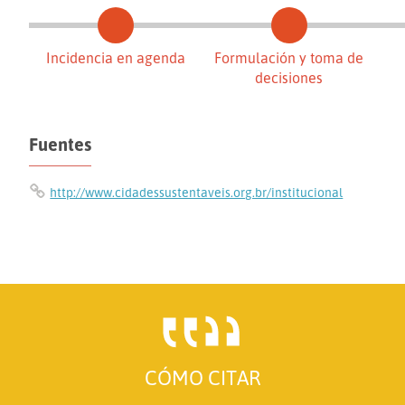
Incidencia en agenda
Formulación y toma de
decisiones
Fuentes
http://www.cidadessustentaveis.org.br/institucional
CÓMO CITAR