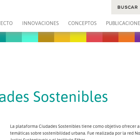
BUSCAR
YECTO
INNOVACIONES
CONCEPTOS
PUBLICACIONE
ades Sostenibles
La plataforma Ciudades Sostenibles tiene como objetivo ofrecer a 
temáticas sobre sostenibilidad urbana. Fue realizada por la red No
Justas Sustentaveis y el Instituto Ethos.