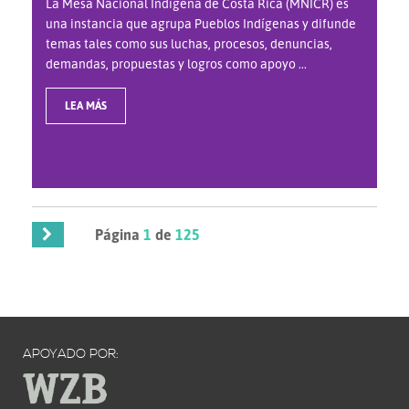
La Mesa Nacional Indígena de Costa Rica (MNICR) es
una instancia que agrupa Pueblos Indígenas y difunde
temas tales como sus luchas, procesos, denuncias,
demandas, propuestas y logros como apoyo ...
LEA MÁS
Página
1
de
125
APOYADO POR: