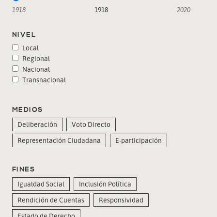
1918
1918
2020
NIVEL
Local
Regional
Nacional
Transnacional
MEDIOS
Deliberación
Voto Directo
Representación Ciudadana
E-participación
FINES
Igualdad Social
Inclusión Política
Rendición de Cuentas
Responsividad
Estado de Derecho