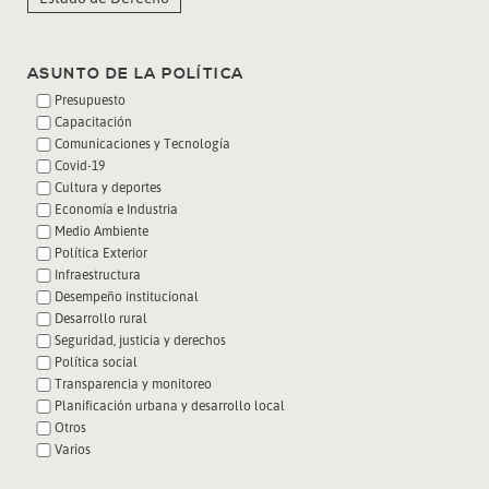
ASUNTO DE LA POLÍTICA
Presupuesto
Capacitación
Comunicaciones y Tecnología
Covid-19
Cultura y deportes
Economía e Industria
Medio Ambiente
Política Exterior
Infraestructura
Desempeño institucional
Desarrollo rural
Seguridad, justicia y derechos
Política social
Transparencia y monitoreo
Planificación urbana y desarrollo local
Otros
Varios