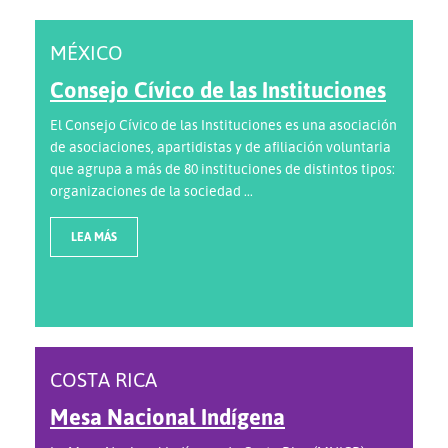
MÉXICO
Consejo Cívico de las Instituciones
El Consejo Cívico de las Instituciones es una asociación
de asociaciones, apartidistas y de afiliación voluntaria
que agrupa a más de 80 instituciones de distintos tipos:
organizaciones de la sociedad ...
LEA MÁS
COSTA RICA
Mesa Nacional Indígena