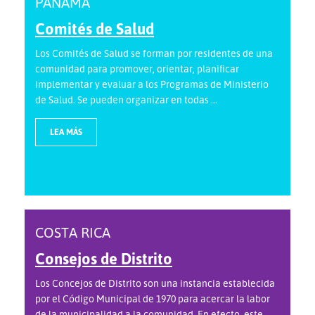
PANAMÁ
Comités de Salud
Los Comités de Salud se forman por residentes de una
comunidad para promover, orientar, planificar
implementar y evaluar a los Programas de Ministerio
de Salud. Se pueden organizar en todas ...
LEA MÁS
COSTA RICA
Consejos de Distrito
Los Concejos de Distrito son una instancia establecida
por el Código Municipal de 1970 para acercar la labor
de la municipalidad a la comunidad. En efecto, este