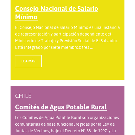
Consejo Nacional de Salario
Mínimo
El Consejo Nacional de Salario Mínimo es una instancia
de representación y participación dependiente del
Ministerio de Trabajo y Previsión Social de El Salvador.
Está integrado por siete miembros: tres ...
LEA MÁS
CHILE
Comités de Agua Potable Rural
Los Comités de Agua Potable Rural son organizaciones
comunitarias de base funcional regidas por la Ley de
Juntas de Vecinos, bajo el Decreto Nº 58, de 1997, y La