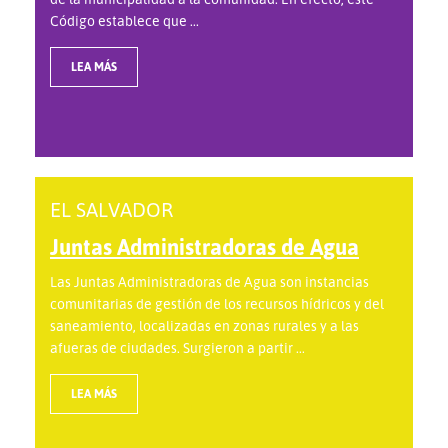
Código establece que ...
LEA MÁS
EL SALVADOR
Juntas Administradoras de Agua
Las Juntas Administradoras de Agua son instancias
comunitarias de gestión de los recursos hídricos y del
saneamiento, localizadas en zonas rurales y a las
afueras de ciudades. Surgieron a partir ...
LEA MÁS