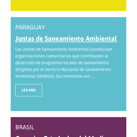
PARAGUAY
Juntas de Saneamiento Ambiental
Las Juntas de Saneamiento Ambiental (Juntas) son
organizaciones comunitarias que contribuyen al
desarrollo de programas locales de saneamiento
dirigidos por el Servicio Nacional de Saneamiento
Ambiental (SENASA). Sus miembros son ...
LEA MÁS
BRASIL