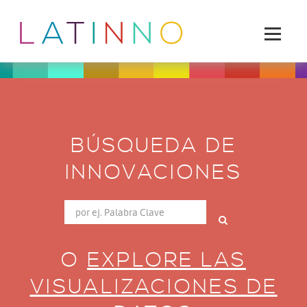
BÚSQUEDA DE
INNOVACIONES
O
EXPLORE LAS
VISUALIZACIONES DE