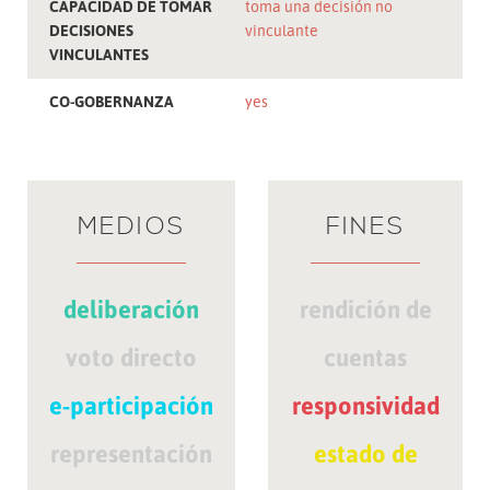
CAPACIDAD DE TOMAR
toma una decisión no
DECISIONES
vinculante
VINCULANTES
CO-GOBERNANZA
yes
MEDIOS
FINES
deliberación
rendición de
voto directo
cuentas
e-participación
responsividad
representación
estado de