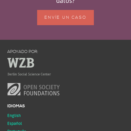
datos?
ENVÍE UN CASO
APOYADO POR:
IDIOMAS
English
Español