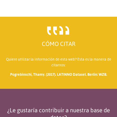
CÓMO CITAR
Quiere utilizar la información de esta web? Esta es la manera de
citarnos:
Pogrebinschi, Thamy. (2017). LATINNO Dataset. Berlin: WZB.
¿Le gustaría contribuir a nuestra base de