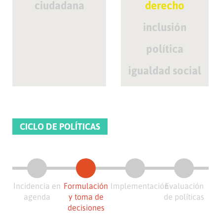
ciudadana
derecho
inclusión
política
igualdad social
CICLO DE POLÍTICAS
Incidencia en
Formulación
Implementación
Evaluación
agenda
y toma de
de políticas
decisiones