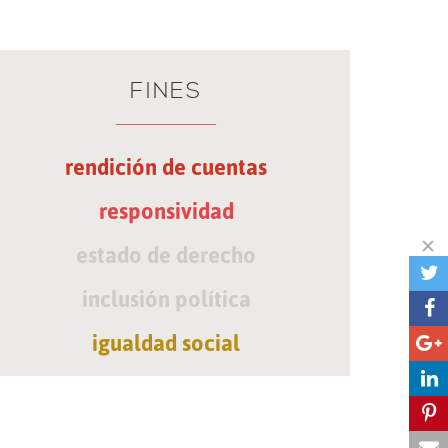
FINES
rendición de cuentas
responsividad
estado de derecho
inclusión política
igualdad social