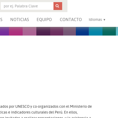
S
NOTICIAS
EQUIPO
CONTACTO
Idiomas
ocados por UNESCO y co-organizados con el Ministerio de
ticas e indicadores culturales del Perú. En ellos,
on invitados a realizar presentaciones, y la asistencia a