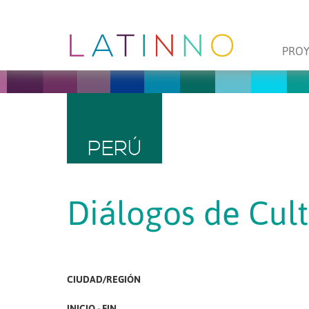
PRO
PERÚ
Diálogos de Cult
CIUDAD/REGIÓN
INICIO - FIN