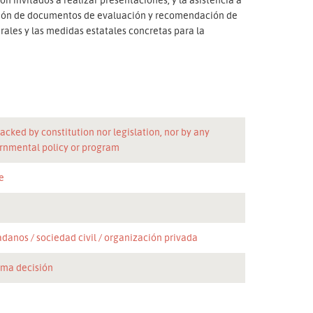
cción de documentos de evaluación y recomendación de
rales y las medidas estatales concretas para la
acked by constitution nor legislation, nor by any
rnmental policy or program
e
adanos
sociedad civil
organización privada
oma decisión