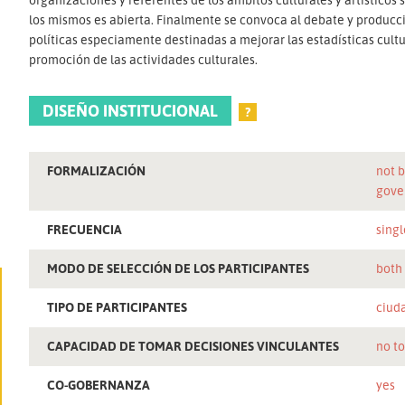
los mismos es abierta. Finalmente se convoca al debate y produ
políticas especiamente destinadas a mejorar las estadísticas cultu
promoción de las actividades culturales.
DISEÑO INSTITUCIONAL
?
FORMALIZACIÓN
not b
gove
FRECUENCIA
singl
MODO DE SELECCIÓN DE LOS PARTICIPANTES
both
TIPO DE PARTICIPANTES
ciud
CAPACIDAD DE TOMAR DECISIONES VINCULANTES
no t
CO-GOBERNANZA
yes