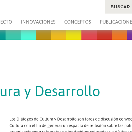
BUSCAR
YECTO
INNOVACIONES
CONCEPTOS
PUBLICACIONE
ura y Desarrollo
Los Diálogos de Cultura y Desarrollo son foros de discusión conv
Cultura con el fin de generar un espacio de reflexión sobre las polí
organizaciones y referentes de los ámbitos culturales y artísticos s