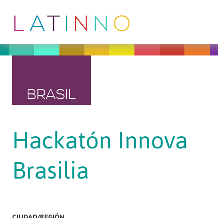
BRASIL
Hackatón Innova
Brasilia
CIUDAD/REGIÓN