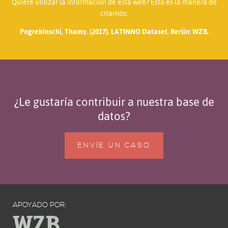
Quiere utilizar la información de esta web? Esta es la manera de
citarnos:
Pogrebinschi, Thamy. (2017). LATINNO Dataset. Berlin: WZB.
¿Le gustaría contribuir a nuestra base de
datos?
ENVÍE UN CASO
APOYADO POR: