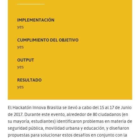
IMPLEMENTACIÓN
yes
CUMPLIMIENTO DEL OBJETIVO
yes
OUTPUT
yes
RESULTADO
yes
El Hackatón Innova Brasilia se llevó a cabo del 15 al 17 de Junio
de 2017. Durante este evento, alrededor de 80 ciudadanos (en
su mayoría, estudiantes) identificaron problemas en materia de
seguridad pública, movilidad urbana y educación, y diseñaron
propuestas para solucionar estos desafíos en conjunto con la