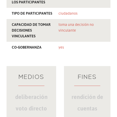
LOS PARTICIPANTES
TIPO DE PARTICIPANTES
ciudadanos
CAPACIDAD DE TOMAR
toma una decisión no
DECISIONES
vinculante
VINCULANTES
CO-GOBERNANZA
yes
MEDIOS
FINES
deliberación
rendición de
voto directo
cuentas