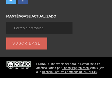
MANTÉNGASE ACTUALIZADO
LATINNO - Innovaciones para la Democracia en
América Latina
por
Thamy Pogrebinschi
está sujeto
a la
licencia Creative Commons BY-NC-ND 4.0
.