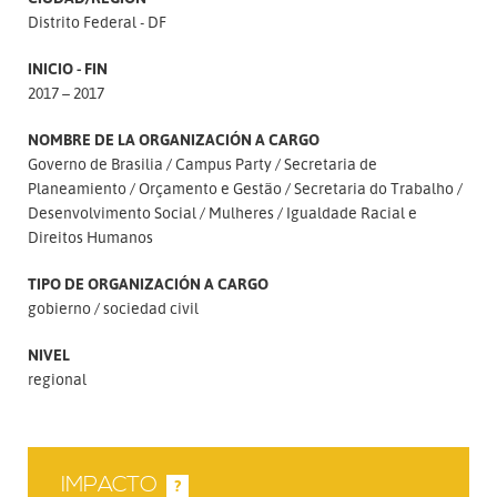
Distrito Federal - DF
INICIO - FIN
2017 – 2017
NOMBRE DE LA ORGANIZACIÓN A CARGO
Governo de Brasilia
Campus Party
Secretaria de
Planeamiento
Orçamento e Gestão
Secretaria do Trabalho
Desenvolvimento Social
Mulheres
Igualdade Racial e
Direitos Humanos
TIPO DE ORGANIZACIÓN A CARGO
gobierno
sociedad civil
NIVEL
regional
IMPACTO
?