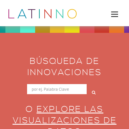
BÚSQUEDA DE
INNOVACIONES
O
EXPLORE LAS
VISUALIZACIONES DE