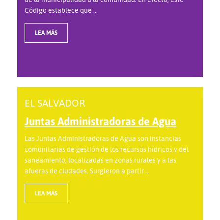
Código establece que ...
LEA MÁS
EL SALVADOR
Juntas Administradoras de Agua
Las Juntas Administradoras de Agua son instancias
comunitarias de gestión de los recursos hídricos y del
saneamiento, localizadas en zonas rurales y a las
afueras de ciudades. Surgieron a partir ...
LEA MÁS