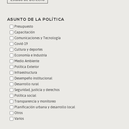
ASUNTO DE LA POLÍTICA
Presupuesto
Capacitación
Comunicaciones y Tecnología
Covid-19
Cultura y deportes
Economía e Industria
Medio Ambiente
Política Exterior
Infraestructura
Desempeño institucional
Desarrollo rural
Seguridad, justicia y derechos
Política social
Transparencia y monitoreo
Planificación urbana y desarrollo local
Otros
Varios