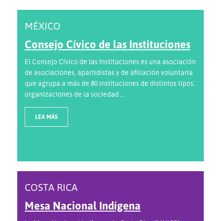
MÉXICO
Consejo Cívico de las Instituciones
El Consejo Cívico de las Instituciones es una asociación
de asociaciones, apartidistas y de afiliación voluntaria
que agrupa a más de 80 instituciones de distintos tipos:
organizaciones de la sociedad ...
LEA MÁS
COSTA RICA
Mesa Nacional Indígena