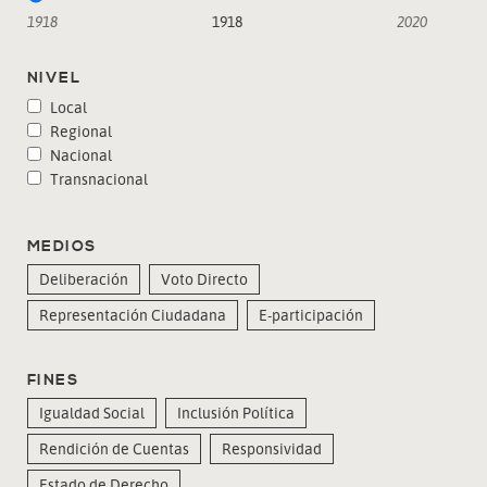
1918
1918
2020
NIVEL
Local
Regional
Nacional
Transnacional
MEDIOS
Deliberación
Voto Directo
Representación Ciudadana
E-participación
FINES
Igualdad Social
Inclusión Política
Rendición de Cuentas
Responsividad
Estado de Derecho