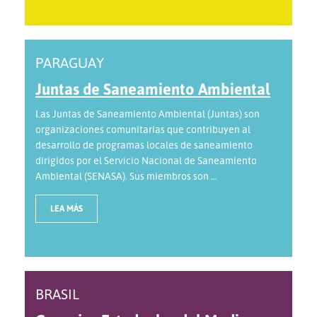
PARAGUAY
Juntas de Saneamiento Ambiental
Las Juntas de Saneamiento Ambiental (Juntas) son
organizaciones comunitarias que contribuyen al
desarrollo de programas locales de saneamiento
dirigidos por el Servicio Nacional de Saneamiento
Ambiental (SENASA). Sus miembros son ...
LEA MÁS
BRASIL