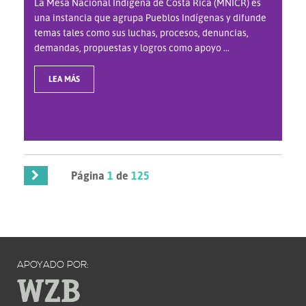
La Mesa Nacional Indígena de Costa Rica (MNICR) es
una instancia que agrupa Pueblos Indígenas y difunde
temas tales como sus luchas, procesos, denuncias,
demandas, propuestas y logros como apoyo ...
LEA MÁS
Página
1
de
125
APOYADO POR: