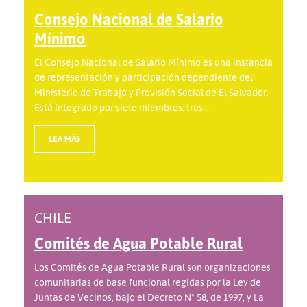
Consejo Nacional de Salario
Mínimo
El Consejo Nacional de Salario Mínimo es una instancia
de representación y participación dependiente del
Ministerio de Trabajo y Previsión Social de El Salvador.
Está integrado por siete miembros: tres ...
LEA MÁS
CHILE
Comités de Agua Potable Rural
Los Comités de Agua Potable Rural son organizaciones
comunitarias de base funcional regidas por la Ley de
Juntas de Vecinos, bajo el Decreto Nº 58, de 1997, y La