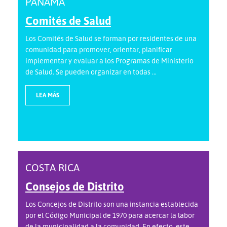
PANAMÁ
Comités de Salud
Los Comités de Salud se forman por residentes de una
comunidad para promover, orientar, planificar
implementar y evaluar a los Programas de Ministerio
de Salud. Se pueden organizar en todas ...
LEA MÁS
COSTA RICA
Consejos de Distrito
Los Concejos de Distrito son una instancia establecida
por el Código Municipal de 1970 para acercar la labor
de la municipalidad a la comunidad. En efecto, este