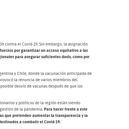
n contra el Covid-19. Sin embargo, la asignación
fuerzos por garantizar un acceso equitativo a las
gionales para asegurar suficientes dosis, como por
rgentina y Chile, donde la vacunación anticipada de
 provocó la renuncia de varios miembros del
r posible desvío de vacunas después de que los
onarios y políticos de la región están siendo
a gestión de la pandemia.
Para hacer frente a este
as que pretenden aumentar la transparencia y la
destinados a combatir el Covid-19.