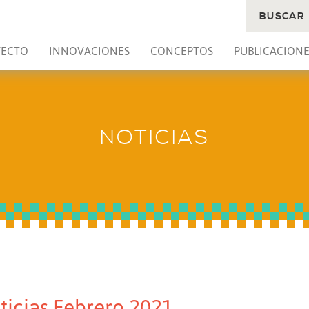
BUSCAR
YECTO
INNOVACIONES
CONCEPTOS
PUBLICACIONE
NOTICIAS
ticias Febrero 2021