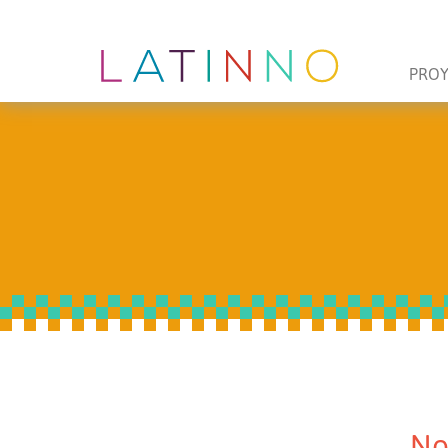
PRO
No