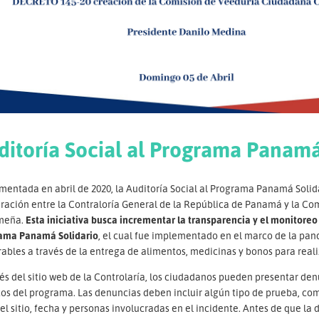
ditoría Social al Programa Panamá
mentada en abril de 2020, la Auditoría Social al Programa Panamá Solid
ación entre la Contraloría General de la República de Panamá y la Comi
meña.
Esta iniciativa busca incrementar la transparencia y el monitoreo
ama Panamá Solidario
, el cual fue implementado en el marco de la pa
ables a través de la entrega de alimentos, medicinas y bonos para real
és del sitio web de la Controlaría, los ciudadanos pueden presentar den
os del programa. Las denuncias deben incluir algún tipo de prueba, com
el sitio, fecha y personas involucradas en el incidente. Antes de que la 