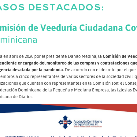
ASOS DESTACADOS:
misión de Veeduría Ciudadana Co
minicana
 en abril de 2020 por el presidente Danilo Medina,
la Comisión de Vee
endiente encargado del monitoreo de las compras y contrataciones que s
encia desatada por la pandemia.
De acuerdo con el decreto por el que 
embros a cinco representantes de varios sectores de la sociedad civil, 
izaciones que cuentan con representantes en la Comisión son: el Consej
deración Dominicana de la Pequeña y Mediana Empresa, las Iglesias Evan
icana de Diarios.