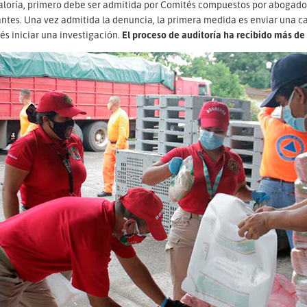
aloría, primero debe ser admitida por Comités compuestos por abogados
ntes. Una vez admitida la denuncia, la primera medida es enviar una ca
s iniciar una investigación.
El proceso de auditoría ha recibido más de 