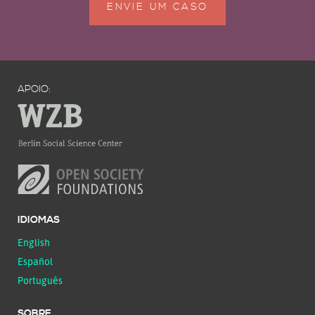
ENVIE UM CASO
APOIO:
IDIOMAS
English
Español
Português
SOBRE