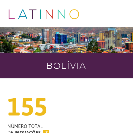
BOLÍVIA
155
NÚMERO TOTAL
DE
INOVAÇÕES
?