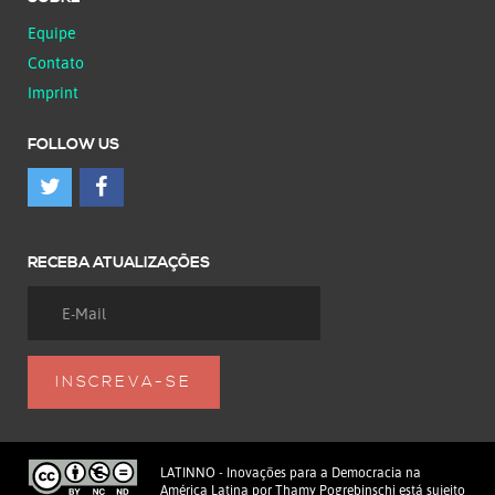
Equipe
Contato
Imprint
FOLLOW US
RECEBA ATUALIZAÇÕES
LATINNO - Inovações para a Democracia na
América Latina
por
Thamy Pogrebinschi
está sujeito