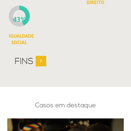
DIREITO
43%
IGUALDADE
SOCIAL
FINS
?
Casos em destaque