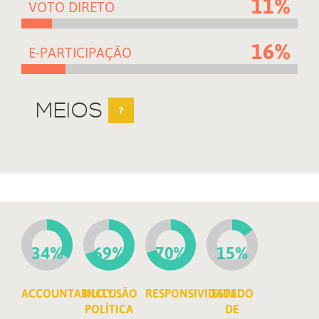
11%
VOTO DIRETO
16%
E-PARTICIPAÇÃO
MEIOS
?
34%
69%
70%
15%
ACCOUNTABILITY
INCLUSÃO
RESPONSIVIDADE
ESTADO
POLÍTICA
DE