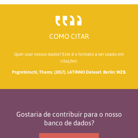
COMO CITAR
Quer usar nossos dados? Este é o formato a ser usado em
citações:
Pogrebinschi, Thamy. (2017). LATINNO Dataset. Berlin: WZB.
Gostaria de contribuir para o nosso
banco de dados?