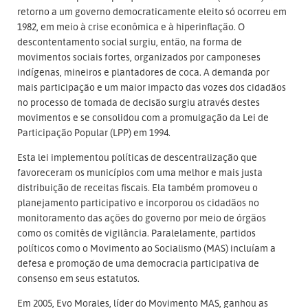
retorno a um governo democraticamente eleito só ocorreu em
1982, em meio à crise econômica e à hiperinflação. O
descontentamento social surgiu, então, na forma de
movimentos sociais fortes, organizados por camponeses
indígenas, mineiros e plantadores de coca. A demanda por
mais participação e um maior impacto das vozes dos cidadãos
no processo de tomada de decisão surgiu através destes
movimentos e se consolidou com a promulgação da Lei de
Participação Popular (LPP) em 1994.
Esta lei implementou políticas de descentralização que
favoreceram os municípios com uma melhor e mais justa
distribuição de receitas fiscais. Ela também promoveu o
planejamento participativo e incorporou os cidadãos no
monitoramento das ações do governo por meio de órgãos
como os comitês de vigilância. Paralelamente, partidos
políticos como o Movimento ao Socialismo (MAS) incluíam a
defesa e promoção de uma democracia participativa de
consenso em seus estatutos.
Em 2005, Evo Morales, líder do Movimento MAS, ganhou as