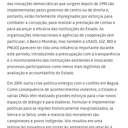
das inovações democráticas que surgem depois de 1990 são
implementadas pelos governos de centro ou de direita e,
portanto, estão fortemente impregnados por esforços para
combater a corrupção, para realizar a prestação de contas e
para alcançar a eficácia das instituições do Estado. As
organizações internacionais e agências de cooperação (em
particular, o Banco Mundial, mas também a USAID, GIZ, BID e
PNUD) parecem ter tido uma influência importante durante
este período, introduzindo a preocupação com a transparência
e o monitoramento das instituições existentes e invocando
processos participativos como meios mais legítimos de
avaliação e accountability do Estado.
Em 2009, outra crise política emergiu com o conflito em Baguá.
Como consequência de acontecimentos violentos, o Estado e
várias ONGs têm realizado grandes esforços para criar novos
espaços de diálogo e para elaborar, formular e implementar
políticas para as regiões historicamente marginalizados, la
Sierra e la Selva, onde a maioria dos moradores são
camponeses e povos indígenas. Isto resultou em uma
legislação inovadora em proteção ambiental em relação à