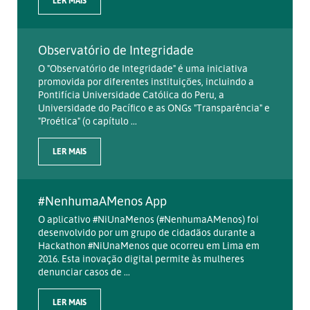
LER MAIS
Observatório de Integridade
O "Observatório de Integridade" é uma iniciativa
promovida por diferentes instituições, incluindo a
Pontifícia Universidade Católica do Peru, a
Universidade do Pacífico e as ONGs "Transparência" e
"Proética" (o capítulo ...
LER MAIS
#NenhumaAMenos App
O aplicativo #NiUnaMenos (#NenhumaAMenos) foi
desenvolvido por um grupo de cidadãos durante a
Hackathon #NiUnaMenos que ocorreu em Lima em
2016. Esta inovação digital permite às mulheres
denunciar casos de ...
LER MAIS