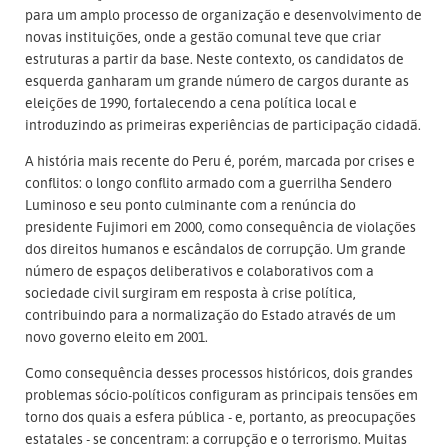
para um amplo processo de organização e desenvolvimento de
novas instituições, onde a gestão comunal teve que criar
estruturas a partir da base. Neste contexto, os candidatos de
esquerda ganharam um grande número de cargos durante as
eleições de 1990, fortalecendo a cena política local e
introduzindo as primeiras experiências de participação cidadã.
A história mais recente do Peru é, porém, marcada por crises e
conflitos: o longo conflito armado com a guerrilha Sendero
Luminoso e seu ponto culminante com a renúncia do
presidente Fujimori em 2000, como consequência de violações
dos direitos humanos e escândalos de corrupção. Um grande
número de espaços deliberativos e colaborativos com a
sociedade civil surgiram em resposta à crise política,
contribuindo para a normalização do Estado através de um
novo governo eleito em 2001.
Como consequência desses processos históricos, dois grandes
problemas sócio-políticos configuram as principais tensões em
torno dos quais a esfera pública - e, portanto, as preocupações
estatales - se concentram: a corrupção e o terrorismo. Muitas