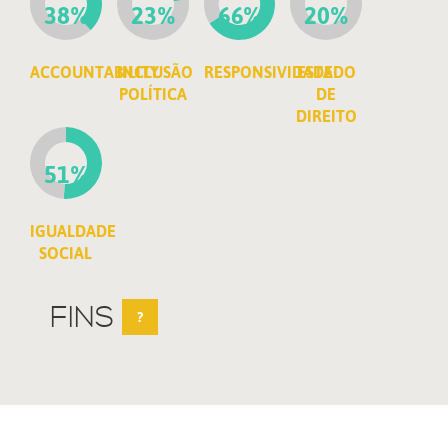
38%
23%
66%
20%
ACCOUNTABILITY
INCLUSÃO
RESPONSIVIDADE
ESTADO
POLÍTICA
DE
DIREITO
51%
IGUALDADE
SOCIAL
FINS
?