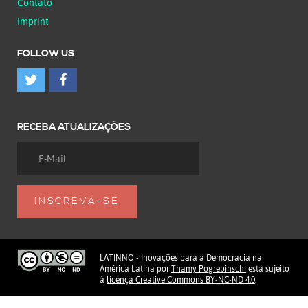
Contato
Imprint
FOLLOW US
RECEBA ATUALIZAÇÕES
LATINNO - Inovações para a Democracia na
América Latina
por
Thamy Pogrebinschi
está sujeito
à
licença Creative Commons BY-NC-ND 4.0
.