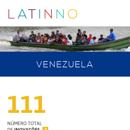
VENEZUELA
111
NÚMERO TOTAL
DE
INOVAÇÕES
?