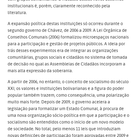
institucionais é, porém, claramente reconhecido pela
literatura.
A expansão política destas instituições só ocorreu durante o
segundo governo de Chávez, de 2006 a 2009. A Lei Orgânica de
Conselhos Comunais (2006) formalizou microespaços nacionais
para a participação e gestão de projetos públicos. A ideia por
trás desses experimentos era de integrar as organizações
comunitárias, grupos sociais e cidadãos no sistema de tomada
de decisão no qual as Assembleias de Cidadãos incorporam a
mais alta expressão da soberania.
A partir de 2006, no entanto, o conceito de socialismo do século
XXI, os valores e instituições bolivarianas e a figura do poder
popular também trazem, como consequência, uma polarização
muito mais forte. Depois de 2009, o governo acelera a
legislação para formalizar um Estado Comunal, à procura de
uma nova organização sócio-política em que a participação e o
socialismo são entendidos como o início de um novo modelo
de sociedade. No total, pelo menos 11 leis que introduziam
novas definições de participação foram aprovadas entre 2009 e