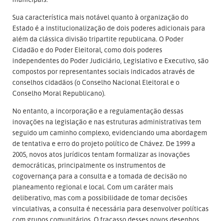
Sua característica mais notável quanto à organização do
Estado é a institucionalização de dois poderes adicionais para
além da clássica divisão tripartite republicana. O Poder
Cidadão e do Poder Eleitoral, como dois poderes
independentes do Poder Judiciário, Legislativo e Executivo, são
compostos por representantes sociais indicados através de
conselhos cidadãos (o Conselho Nacional Eleitoral e o
Conselho Moral Republicano).
No entanto, a incorporação e a regulamentação dessas
inovações na legislação e nas estruturas administrativas tem
seguido um caminho complexo, evidenciando uma abordagem
de tentativa e erro do projeto político de Chávez. De 1999 a
2005, novos atos jurídicos tentam formalizar as inovações
democráticas, principalmente os instrumentos de
cogovernança para a consulta e a tomada de decisão no
planeamento regional e local. Com um caráter mais
deliberativo, mas com a possibilidade de tomar decisões
vinculativas, a consulta é necessária para desenvolver políticas
com grupos comunitários. O fracasso desses novos desenhos