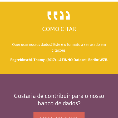
COMO CITAR
Quer usar nossos dados? Este é o formato a ser usado em
citações:
Pogrebinschi, Thamy. (2017). LATINNO Dataset. Berlin: WZB.
Gostaria de contribuir para o nosso
banco de dados?