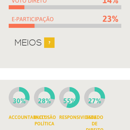
VOTO DIRETO
23%
E-PARTICIPAÇÃO
MEIOS
?
30%
28%
55%
27%
ACCOUNTABILITY
INCLUSÃO
RESPONSIVIDADE
ESTADO
POLÍTICA
DE