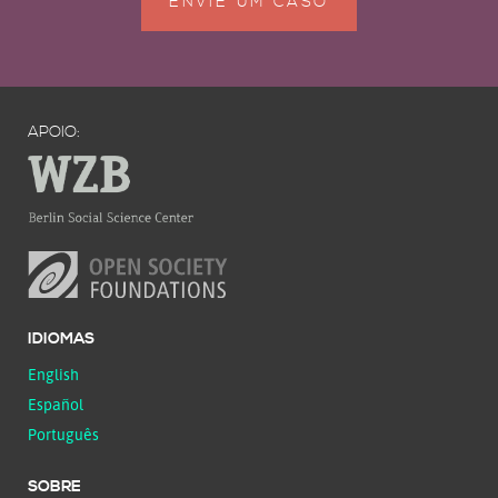
ENVIE UM CASO
APOIO:
IDIOMAS
English
Español
Português
SOBRE