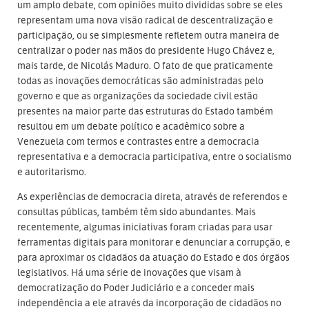
um amplo debate, com opiniões muito divididas sobre se eles
representam uma nova visão radical de descentralização e
participação, ou se simplesmente refletem outra maneira de
centralizar o poder nas mãos do presidente Hugo Chávez e,
mais tarde, de Nicolás Maduro. O fato de que praticamente
todas as inovações democráticas são administradas pelo
governo e que as organizações da sociedade civil estão
presentes na maior parte das estruturas do Estado também
resultou em um debate político e acadêmico sobre a
Venezuela com termos e contrastes entre a democracia
representativa e a democracia participativa, entre o socialismo
e autoritarismo.
As experiências de democracia direta, através de referendos e
consultas públicas, também têm sido abundantes. Mais
recentemente, algumas iniciativas foram criadas para usar
ferramentas digitais para monitorar e denunciar a corrupção, e
para aproximar os cidadãos da atuação do Estado e dos órgãos
legislativos. Há uma série de inovações que visam à
democratização do Poder Judiciário e a conceder mais
independência a ele através da incorporação de cidadãos no