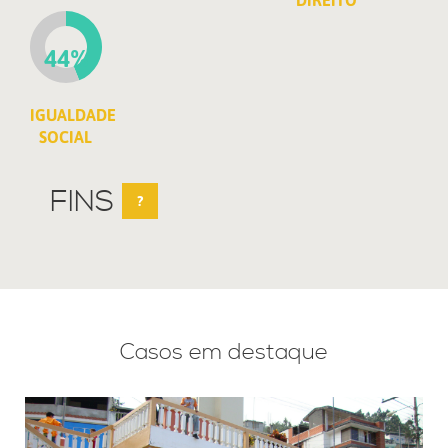
DIREITO
44%
IGUALDADE
SOCIAL
FINS
?
Casos em destaque