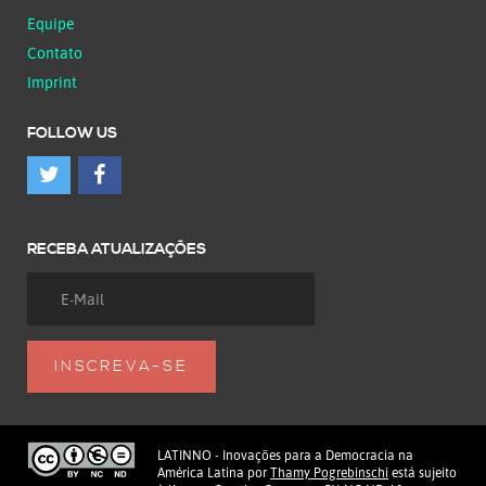
Equipe
Contato
Imprint
FOLLOW US
RECEBA ATUALIZAÇÕES
LATINNO - Inovações para a Democracia na
América Latina
por
Thamy Pogrebinschi
está sujeito