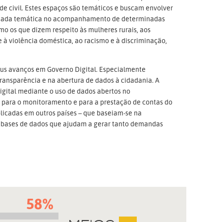
e civil. Estes espaços são temáticos e buscam envolver
minada temática no acompanhamento de determinadas
omo os que dizem respeito às mulheres rurais, aos
 à violência doméstica, ao racismo e à discriminação,
seus avanços em Governo Digital. Especialmente
transparência e na abertura de dados à cidadania. A
igital mediante o uso de dados abertos no
para o monitoramento e para a prestação de contas do
plicadas em outros países – que baseiam-se na
 bases de dados que ajudam a gerar tanto demandas
58%