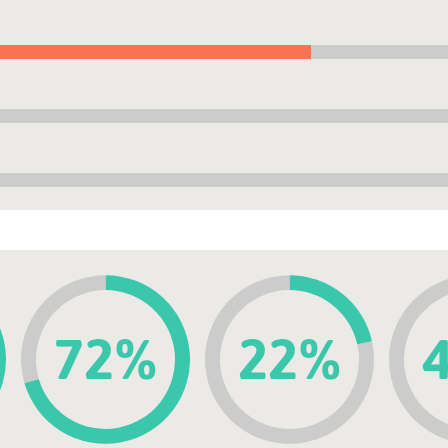
72%
22%