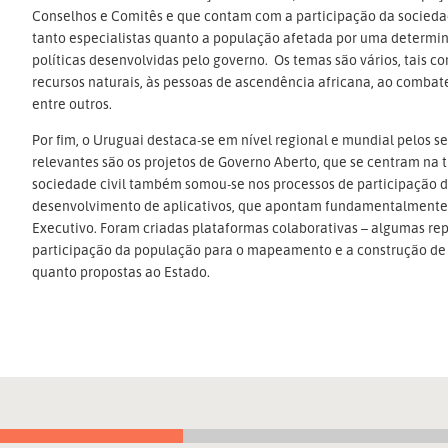
Conselhos e Comitês e que contam com a participação da sociedad
tanto especialistas quanto a população afetada por uma deter
políticas desenvolvidas pelo governo. Os temas são vários, tais c
recursos naturais, às pessoas de ascendência africana, ao combate
entre outros.
Por fim, o Uruguai destaca-se em nível regional e mundial pelos 
relevantes são os projetos de Governo Aberto, que se centram na 
sociedade civil também somou-se nos processos de participação d
desenvolvimento de aplicativos, que apontam fundamentalmente 
Executivo. Foram criadas plataformas colaborativas – algumas re
participação da população para o mapeamento e a construção de
quanto propostas ao Estado.