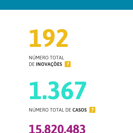
192
NÚMERO TOTAL
DE
INOVAÇÕES
?
1.367
NÚMERO TOTAL DE
CASOS
?
15.820.483