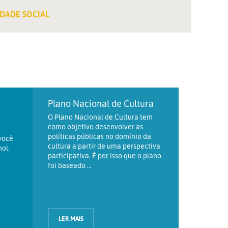
DADE SOCIAL
o
Plano Nacional de Cultura
O Plano Nacional de Cultura tem
como objetivo desenvolver as
políticas públicas no domínio da
você
cultura a partir de uma perspectiva
ol.
participativa. É por isso que o plano
foi baseado ...
LER MAIS