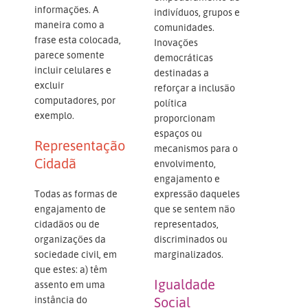
informações. A
indivíduos, grupos e
maneira como a
comunidades.
frase esta colocada,
Inovações
parece somente
democráticas
incluir celulares e
destinadas a
excluir
reforçar a inclusão
computadores, por
política
exemplo.
proporcionam
espaços ou
Representação
mecanismos para o
Cidadã
envolvimento,
engajamento e
Todas as formas de
expressão daqueles
engajamento de
que se sentem não
cidadãos ou de
representados,
organizações da
discriminados ou
sociedade civil, em
marginalizados.
que estes: a) têm
Igualdade
assento em uma
instância do
Social