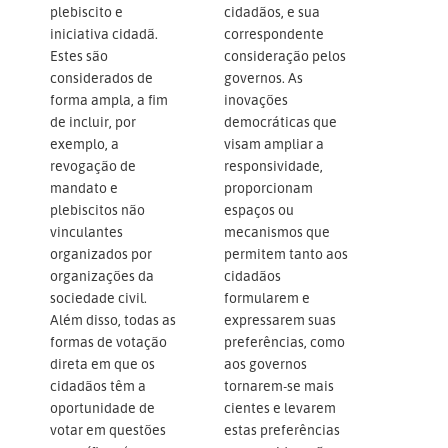
plebiscito e
cidadãos, e sua
iniciativa cidadã.
correspondente
Estes são
consideração pelos
considerados de
governos. As
forma ampla, a fim
inovações
de incluir, por
democráticas que
exemplo, a
visam ampliar a
revogação de
responsividade,
mandato e
proporcionam
plebiscitos não
espaços ou
vinculantes
mecanismos que
organizados por
permitem tanto aos
organizações da
cidadãos
sociedade civil.
formularem e
Além disso, todas as
expressarem suas
formas de votação
preferências, como
direta em que os
aos governos
cidadãos têm a
tornarem-se mais
oportunidade de
cientes e levarem
votar em questões
estas preferências