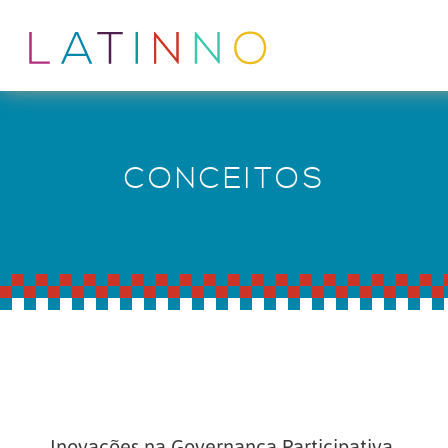
CONCEITOS
Inovações na Governança Participativa