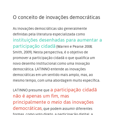
O conceito de inovações democráticas
As inovações democráticas são generalmente
definidas pela literatura especializada como
instituições desenhadas para aumentar a
participação cidadã
(Warren e Pearse 2008;
Smith, 2009). Nesta perspectiva, é o objetivo de
promover a participação cidadã o que qualifica um
novo desenho institucional como uma inovação
democrática. LATINNO entende as inovações
democráticas em um sentido mais amplo, mas, ao
mesmo tempo, com uma abordagem muito específica.
a participação cidadã
LATINNO presume que
não é apenas um
fim
, mas
principalmente o
meio
das inovações
democráticas
, que podem assumir diferentes
formas, como voto direto, a participação digital, a