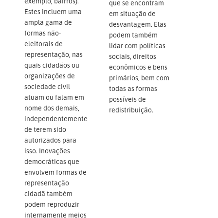
exemplo, bairros).
que se encontram
Estes incluem uma
em situação de
ampla gama de
desvantagem. Elas
formas não-
podem também
eleitorais de
lidar com políticas
representação, nas
sociais, direitos
quais cidadãos ou
econômicos e bens
organizações de
primários, bem com
sociedade civil
todas as formas
atuam ou falam em
possíveis de
nome dos demais,
redistribuição.
independentemente
de terem sido
autorizados para
isso. Inovações
democráticas que
envolvem formas de
representação
cidadã também
podem reproduzir
internamente meios