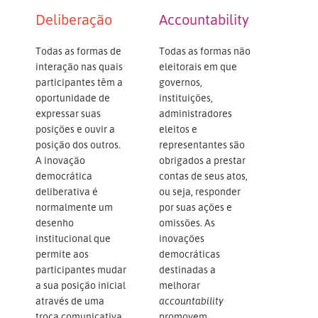
Deliberação
Accountability
Todas as formas de
Todas as formas não
interação nas quais
eleitorais em que
participantes têm a
governos,
oportunidade de
instituições,
expressar suas
administradores
posições e ouvir a
eleitos e
posição dos outros.
representantes são
A inovação
obrigados a prestar
democrática
contas de seus atos,
deliberativa é
ou seja, responder
normalmente um
por suas ações e
desenho
omissões. As
institucional que
inovações
permite aos
democráticas
participantes mudar
destinadas a
a sua posição inicial
melhorar
através de uma
accountability
troca comunicativa.
promovem