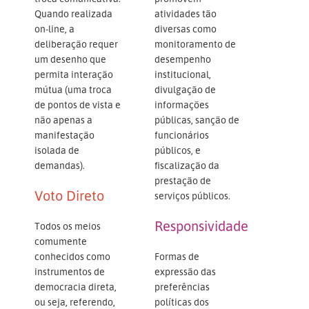
Quando realizada
atividades tão
on-line, a
diversas como
deliberação requer
monitoramento de
um desenho que
desempenho
permita interação
institucional,
mútua (uma troca
divulgação de
de pontos de vista e
informações
não apenas a
públicas, sanção de
manifestação
funcionários
isolada de
públicos, e
demandas).
fiscalização da
prestação de
Voto Direto
serviços públicos.
Responsividade
Todos os meios
comumente
conhecidos como
Formas de
instrumentos de
expressão das
democracia direta,
preferências
ou seja, referendo,
políticas dos