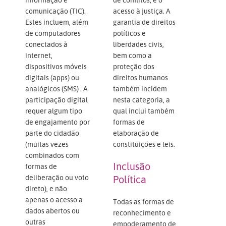
comunicação (TIC).
acesso à justiça. A
Estes incluem, além
garantia de direitos
de computadores
políticos e
conectados à
liberdades civis,
internet,
bem como a
dispositivos móveis
proteção dos
digitais (apps) ou
direitos humanos
analógicos (SMS) . A
também incidem
participação digital
nesta categoria, a
requer algum tipo
qual inclui também
de engajamento por
formas de
parte do cidadão
elaboração de
(muitas vezes
constituições e leis.
combinados com
Inclusão
formas de
deliberação ou voto
Política
direto), e não
apenas o acesso a
Todas as formas de
dados abertos ou
reconhecimento e
outras
empoderamento de