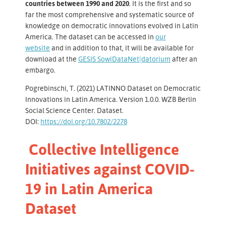
countries between 1990 and 2020
. It is the first and so
far the most comprehensive and systematic source of
knowledge on democratic innovations evolved in Latin
America. The dataset can be accessed in
our
website
and in addition to that, it will be available for
download at the
GESIS SowiDataNet|datorium
after an
embargo.
Pogrebinschi, T. (2021) LATINNO Dataset on Democratic
Innovations in Latin America. Version 1.0.0. WZB Berlin
Social Science Center. Dataset.
DOI:
https://doi.org/10.7802/2278
Collective Intelligence
Initiatives against COVID-
19 in Latin America
Dataset