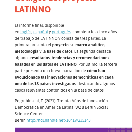
LATINNO
El informe final, disponible
en
inglés
,
español
y
portugués
, completa los cinco años
de trabajo de LATINNO y consta de tres partes. La
primera presenta el
proyecto
, su
marco analítico,
metodología
y la
base de datos
. La segunda destaca
algunos
resultados, tendencias y recomendaciones
basados en los datos de LATINNO
. Por último, la tercera
parte presenta una breve narración de
cómo han
evolucionado las innovaciones democráticas en cada
uno de los 18 países investigados
, destacando algunos
casos relevantes contenidos en la base de datos.
Pogrebinschi, T. (2021). Treinta Años de Innovación
Democrática en América Latina. WZB Berlin Social
Science Center:
Berlin
http://hdl.handle.net/10419/235143