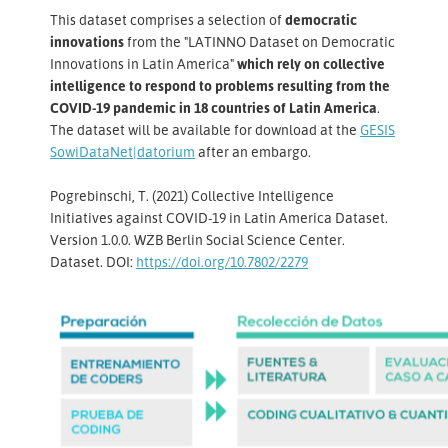
This dataset comprises a selection of
democratic
innovations
from the "LATINNO Dataset on Democratic
Innovations in Latin America"
which rely on collective
intelligence to respond to problems resulting from the
COVID-19 pandemic in 18 countries of Latin America
.
The dataset will be available for download at the
GESIS
SowiDataNet|datorium
after an embargo.
Pogrebinschi, T. (2021) Collective Intelligence
Initiatives against COVID-19 in Latin America Dataset.
Version 1.0.0. WZB Berlin Social Science Center.
Dataset. DOI:
https://doi.org/10.7802/2279