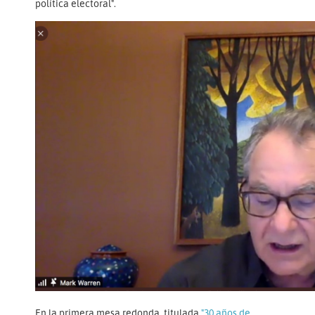
política electoral".
En la primera mesa redonda, titulada
"30 años de