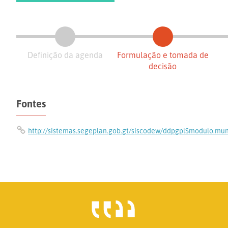
Definição da agenda
Formulação e tomada de
decisão
Fontes
http://sistemas.segeplan.gob.gt/siscodew/ddpgpl$modulo.mun