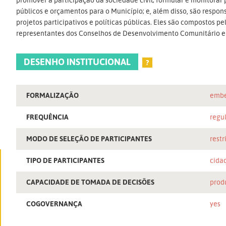
públicos e orçamentos para o Município; e, além disso, são respo
projetos participativos e políticas públicas. Eles são compostos pe
representantes dos Conselhos de Desenvolvimento Comunitário e r
DESENHO INSTITUCIONAL
?
FORMALIZAÇÃO
embe
FREQUÊNCIA
regu
MODO DE SELEÇÃO DE PARTICIPANTES
restr
TIPO DE PARTICIPANTES
cida
CAPACIDADE DE TOMADA DE DECISÕES
prod
COGOVERNANÇA
yes