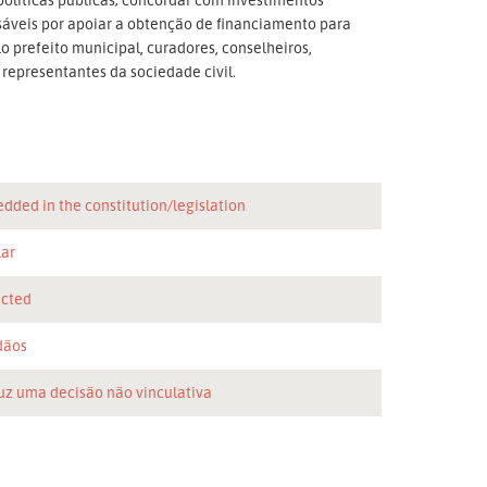
nsáveis por apoiar a obtenção de financiamento para
lo prefeito municipal, curadores, conselheiros,
epresentantes da sociedade civil.
dded in the constitution/legislation
lar
icted
dãos
uz uma decisão não vinculativa