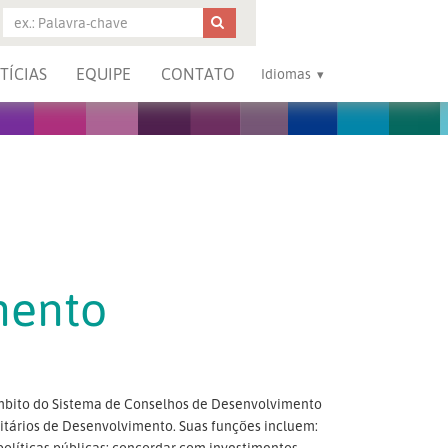
TÍCIAS
EQUIPE
CONTATO
Idiomas
mento
mbito do Sistema de Conselhos de Desenvolvimento
itários de Desenvolvimento. Suas funções incluem:
políticas públicas; concordar com investimentos