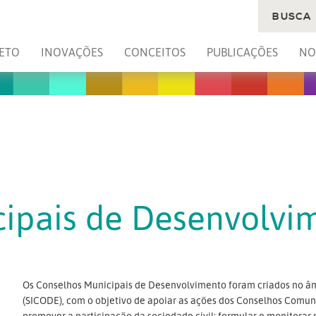
BUSCA
ETO
INOVAÇÕES
CONCEITOS
PUBLICAÇÕES
NO
ipais de Desenvolvi
Os Conselhos Municipais de Desenvolvimento foram criados no â
(SICODE), com o objetivo de apoiar as ações dos Conselhos Comun
promover a participação da sociedade civil; formular e monitorar 