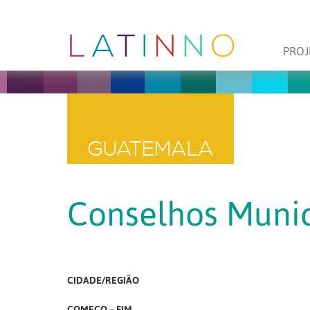
PROJ
GUATEMALA
Conselhos Munic
CIDADE/REGIÃO
COMEÇO – FIM