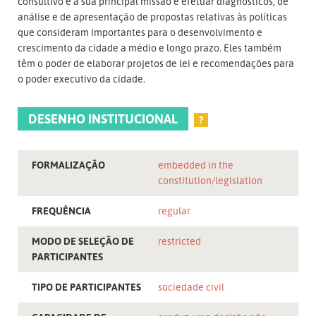
consultivo e a sua principal missão é efetuar diagnósticos, de
análise e de apresentação de propostas relativas às políticas
que consideram importantes para o desenvolvimento e
crescimento da cidade a médio e longo prazo. Eles também
têm o poder de elaborar projetos de lei e recomendações para
o poder executivo da cidade.
DESENHO INSTITUCIONAL
?
FORMALIZAÇÃO
embedded in the
constitution/legislation
FREQUÊNCIA
regular
MODO DE SELEÇÃO DE
restricted
PARTICIPANTES
TIPO DE PARTICIPANTES
sociedade civil