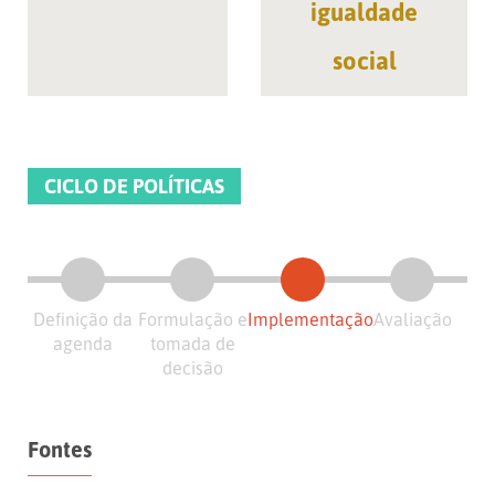
igualdade
social
CICLO DE POLÍTICAS
Definição da
Formulação e
Implementação
Avaliação
agenda
tomada de
decisão
Fontes