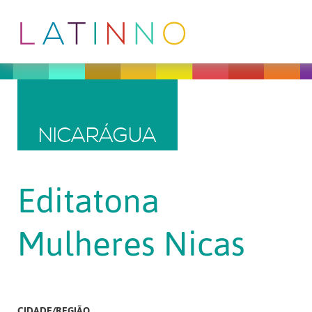
NICARÁGUA
Editatona
Mulheres Nicas
CIDADE/REGIÃO