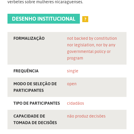
verbetes sobre mulheres nicaraguenses.
DESENHO INSTITUCIONAL
?
FORMALIZAÇÃO
not backed by constitution
nor legislation, nor by any
governmental policy or
program
FREQUÊNCIA
single
MODO DE SELEÇÃO DE
open
PARTICIPANTES
TIPO DE PARTICIPANTES
cidadãos
CAPACIDADE DE
não produz decisões
TOMADA DE DECISÕES