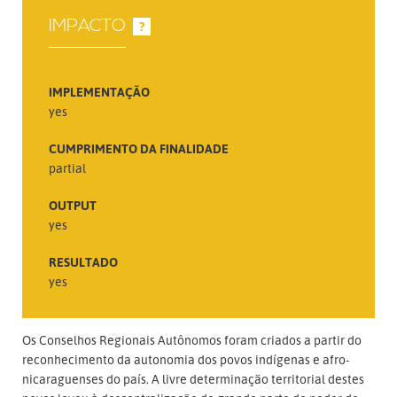
IMPACTO
?
IMPLEMENTAÇÃO
yes
CUMPRIMENTO DA FINALIDADE
partial
OUTPUT
yes
RESULTADO
yes
Os Conselhos Regionais Autônomos foram criados a partir do
reconhecimento da autonomia dos povos indígenas e afro-
nicaraguenses do país. A livre determinação territorial destes