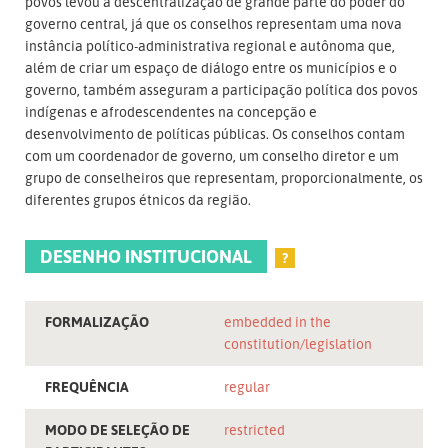
povos levou à descentralização de grande parte do poder do
governo central, já que os conselhos representam uma nova
instância político-administrativa regional e autônoma que,
além de criar um espaço de diálogo entre os municípios e o
governo, também asseguram a participação política dos povos
indígenas e afrodescendentes na concepção e
desenvolvimento de políticas públicas. Os conselhos contam
com um coordenador de governo, um conselho diretor e um
grupo de conselheiros que representam, proporcionalmente, os
diferentes grupos étnicos da região.
DESENHO INSTITUCIONAL
?
FORMALIZAÇÃO
embedded in the
constitution/legislation
FREQUÊNCIA
regular
MODO DE SELEÇÃO DE
restricted