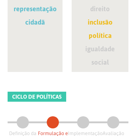
representação
direito
cidadã
inclusão
política
igualdade
social
CICLO DE POLÍTICAS
Definição da
Formulação e
Implementação
Avaliação