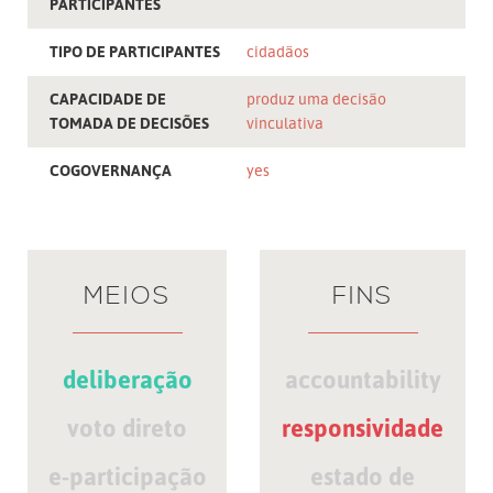
PARTICIPANTES
TIPO DE PARTICIPANTES
cidadãos
CAPACIDADE DE
produz uma decisão
TOMADA DE DECISÕES
vinculativa
COGOVERNANÇA
yes
MEIOS
FINS
deliberação
accountability
voto direto
responsividade
e-participação
estado de