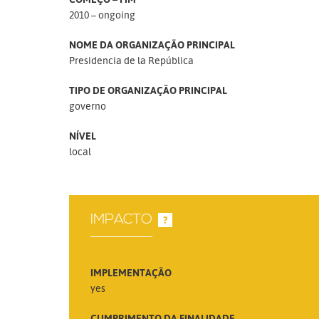
2010 – ongoing
NOME DA ORGANIZAÇÃO PRINCIPAL
Presidencia de la República
TIPO DE ORGANIZAÇÃO PRINCIPAL
governo
NÍVEL
local
IMPACTO
?
IMPLEMENTAÇÃO
yes
CUMPRIMENTO DA FINALIDADE