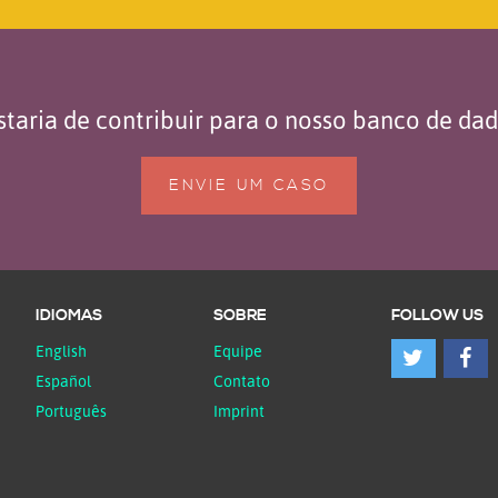
taria de contribuir para o nosso banco de da
ENVIE UM CASO
IDIOMAS
SOBRE
FOLLOW US
English
Equipe
Español
Contato
Português
Imprint