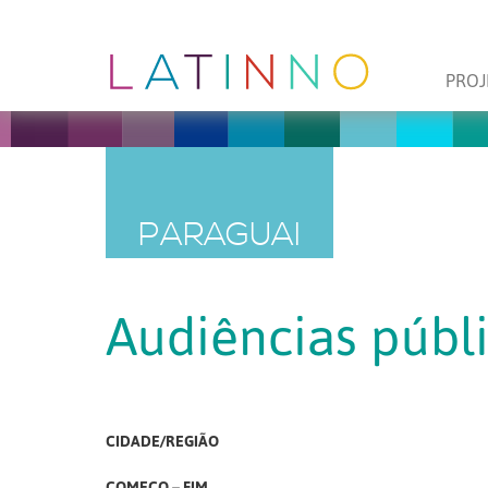
PROJ
PARAGUAI
Audiências públ
CIDADE/REGIÃO
COMEÇO – FIM