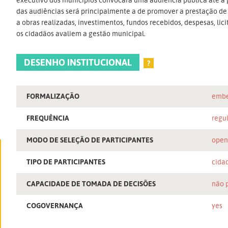
das audiências será principalmente a de promover a prestação de
a obras realizadas, investimentos, fundos recebidos, despesas, li
os cidadãos avaliem a gestão municipal.
DESENHO INSTITUCIONAL
?
FORMALIZAÇÃO
embe
FREQUÊNCIA
regu
MODO DE SELEÇÃO DE PARTICIPANTES
ope
TIPO DE PARTICIPANTES
cida
CAPACIDADE DE TOMADA DE DECISÕES
não 
COGOVERNANÇA
yes