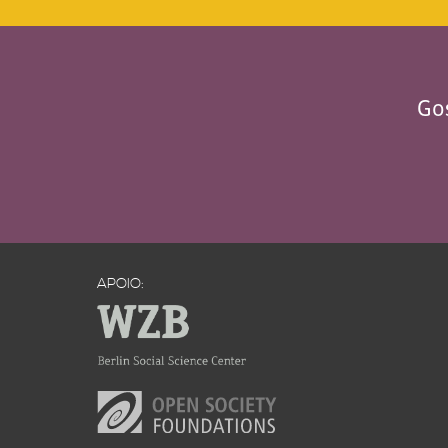
Gos
APOIO: