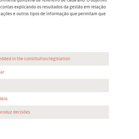
 contas explicando os resultados da gestão em relação
citações e outros tipos de informação que permitam que
dded in the constitution/legislation
lar
n
dãos
produz decisões