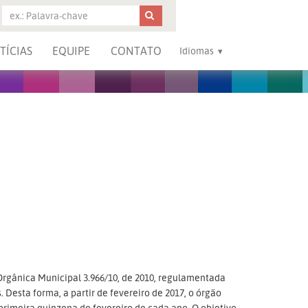
TÍCIAS
EQUIPE
CONTATO
Idiomas
Orgânica Municipal 3.966/10, de 2010, regulamentada
 Desta forma, a partir de fevereiro de 2017, o órgão
primeira quinzena de fevereiro de cada ano. O objetivo