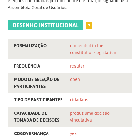
eleições controladas por um comitê eleitoral, designado pela
Assembleia Geral de Usuários.
DESENHO INSTITUCIONAL
?
FORMALIZAÇÃO
embedded in the
constitution/legislation
FREQUÊNCIA
regular
MODO DE SELEÇÃO DE
open
PARTICIPANTES
TIPO DE PARTICIPANTES
cidadãos
CAPACIDADE DE
produz uma decisão
TOMADA DE DECISÕES
vinculativa
COGOVERNANÇA
yes