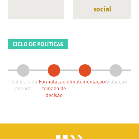
social
CICLO DE POLÍTICAS
Definição da
Formulação e
Implementação
Avaliação
agenda
tomada de
decisão