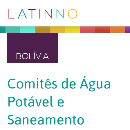
BOLÍVIA
Comitês de Água
Potável e
Saneamento