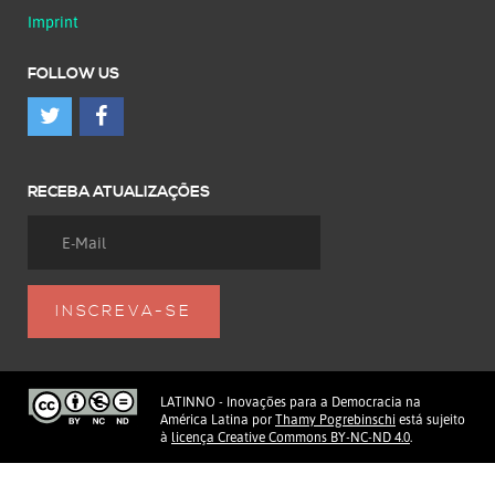
Imprint
FOLLOW US
RECEBA ATUALIZAÇÕES
LATINNO - Inovações para a Democracia na
América Latina
por
Thamy Pogrebinschi
está sujeito
à
licença Creative Commons BY-NC-ND 4.0
.