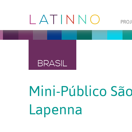
PROJ
BRASIL
Mini-Público São
Lapenna