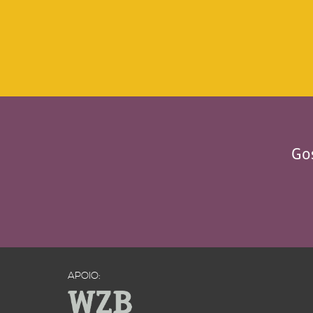
Gos
APOIO: