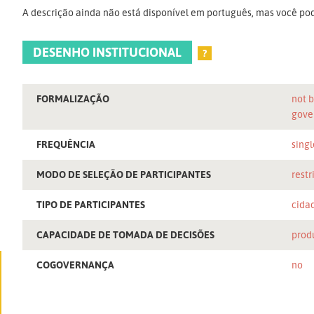
A descrição ainda não está disponível em português, mas você pod
DESENHO INSTITUCIONAL
?
FORMALIZAÇÃO
not b
gove
FREQUÊNCIA
singl
MODO DE SELEÇÃO DE PARTICIPANTES
restr
TIPO DE PARTICIPANTES
cida
CAPACIDADE DE TOMADA DE DECISÕES
prod
COGOVERNANÇA
no