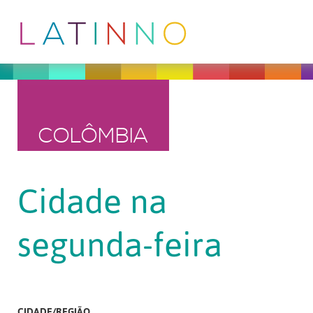
COLÔMBIA
Cidade na
segunda-feira
CIDADE/REGIÃO