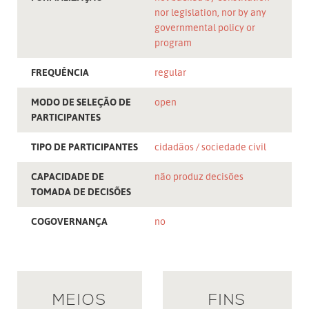
nor legislation, nor by any
governmental policy or
program
FREQUÊNCIA
regular
MODO DE SELEÇÃO DE
open
PARTICIPANTES
TIPO DE PARTICIPANTES
cidadãos
sociedade civil
CAPACIDADE DE
não produz decisões
TOMADA DE DECISÕES
COGOVERNANÇA
no
MEIOS
FINS