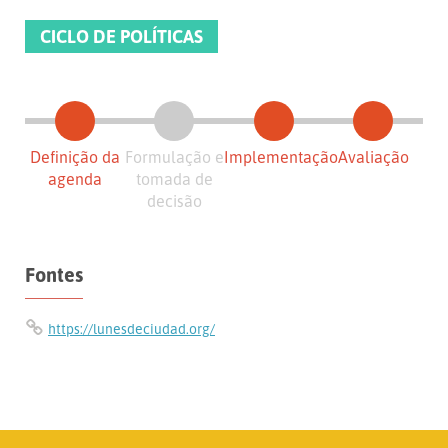
CICLO DE POLÍTICAS
Definição da
Formulação e
Implementação
Avaliação
agenda
tomada de
decisão
Fontes
https://lunesdeciudad.org/