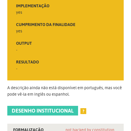
IMPLEMENTAÇÃO
yes
CUMPRIMENTO DA FINALIDADE
yes
OUTPUT
-
RESULTADO
-
A descrição ainda não está disponível em português, mas você
pode vê-la em inglês ou espanhol.
DESENHO INSTITUCIONAL
?
FORMALIZAÇÃO
not backed by constitution