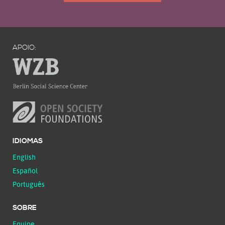
APOIO:
IDIOMAS
English
Español
Português
SOBRE
Equipe