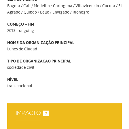
Bogotá
Cali
Medellín
Cartagena
Villavicencio
Cúcuta
El
Agrado
Quibdó
Bello
Envigado
Rionegro
COMEÇO – FIM
2013 – ongoing
NOME DA ORGANIZAÇÃO PRINCIPAL
Lunes de Ciudad
TIPO DE ORGANIZAÇÃO PRINCIPAL
sociedade civil
NÍVEL
transnacional
IMPACTO
?