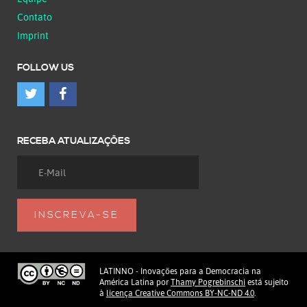
Contato
Imprint
FOLLOW US
RECEBA ATUALIZAÇÕES
LATINNO - Inovações para a Democracia na
América Latina
por
Thamy Pogrebinschi
está sujeito
à
licença Creative Commons BY-NC-ND 4.0
.