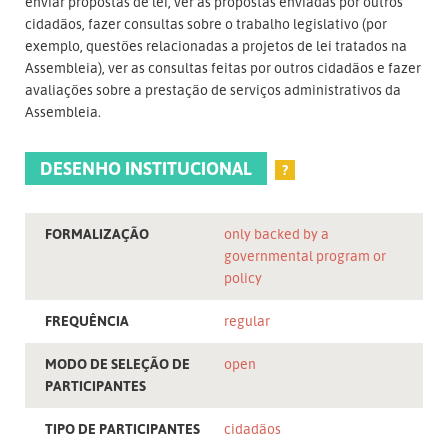
enviar propostas de lei, ver as propostas enviadas por outros
cidadãos, fazer consultas sobre o trabalho legislativo (por
exemplo, questões relacionadas a projetos de lei tratados na
Assembleia), ver as consultas feitas por outros cidadãos e fazer
avaliações sobre a prestação de serviços administrativos da
Assembleia.
DESENHO INSTITUCIONAL
?
FORMALIZAÇÃO
only backed by a
governmental program or
policy
FREQUÊNCIA
regular
MODO DE SELEÇÃO DE
open
PARTICIPANTES
TIPO DE PARTICIPANTES
cidadãos