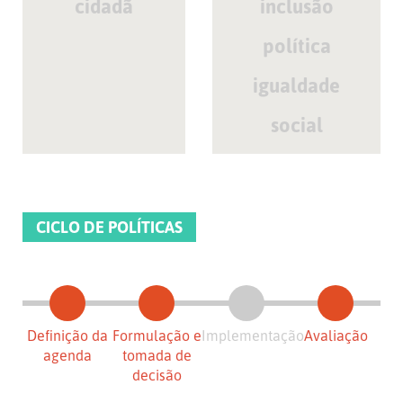
cidadã
inclusão
política
igualdade
social
CICLO DE POLÍTICAS
Definição da
Formulação e
Implementação
Avaliação
agenda
tomada de
decisão