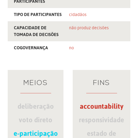
PARTICIPANTES
TIPO DE PARTICIPANTES
cidadãos
CAPACIDADE DE
não produz decisões
TOMADA DE DECISÕES
COGOVERNANÇA
no
MEIOS
FINS
deliberação
accountability
voto direto
responsividade
e-participação
estado de