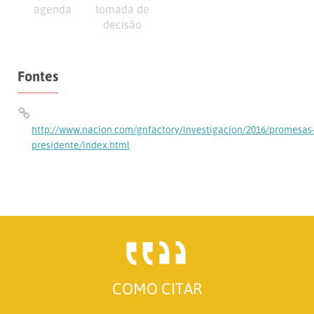
agenda
tomada de
decisão
Fontes
http://www.nacion.com/gnfactory/investigacion/2016/promesas
presidente/index.html
COMO CITAR