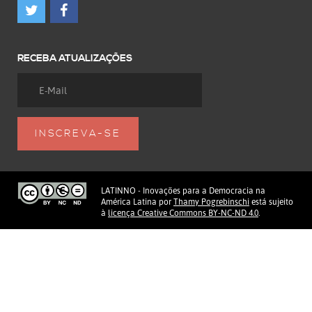
RECEBA ATUALIZAÇÕES
LATINNO - Inovações para a Democracia na
América Latina
por
Thamy Pogrebinschi
está sujeito
à
licença Creative Commons BY-NC-ND 4.0
.