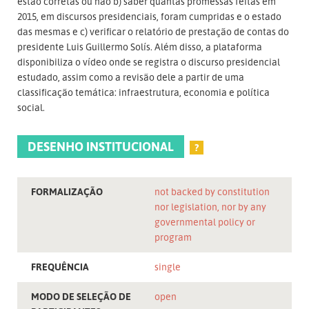
estão corretas ou não b) saber quantas promessas feitas em
2015, em discursos presidenciais, foram cumpridas e o estado
das mesmas e c) verificar o relatório de prestação de contas do
presidente Luis Guillermo Solís. Além disso, a plataforma
disponibiliza o vídeo onde se registra o discurso presidencial
estudado, assim como a revisão dele a partir de uma
classificação temática: infraestrutura, economia e política
social.
DESENHO INSTITUCIONAL
?
FORMALIZAÇÃO
not backed by constitution
nor legislation, nor by any
governmental policy or
program
FREQUÊNCIA
single
MODO DE SELEÇÃO DE
open