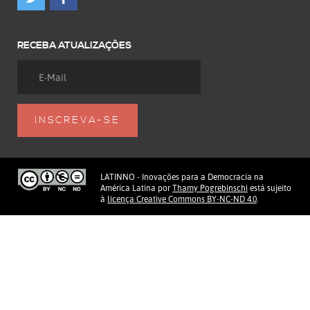
RECEBA ATUALIZAÇÕES
LATINNO - Inovações para a Democracia na
América Latina
por
Thamy Pogrebinschi
está sujeito
à
licença Creative Commons BY-NC-ND 4.0
.