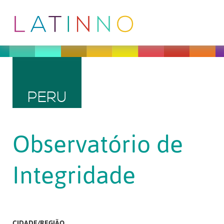
PERU
Observatório de
Integridade
CIDADE/REGIÃO