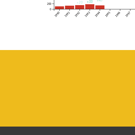
+33
+20
200
0
1994
1990
1991
1992
1993
1995
1996
1997