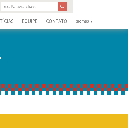
TÍCIAS
EQUIPE
CONTATO
Idiomas
S