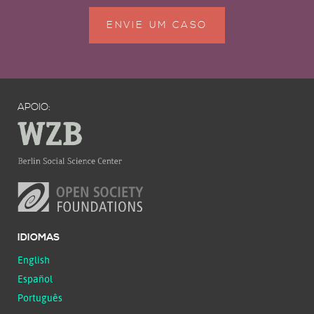
ENVIE UM CASO
APOIO:
IDIOMAS
English
Español
Português