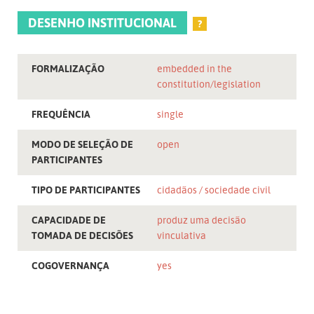
DESENHO INSTITUCIONAL
?
FORMALIZAÇÃO
embedded in the
constitution/legislation
FREQUÊNCIA
single
MODO DE SELEÇÃO DE
open
PARTICIPANTES
TIPO DE PARTICIPANTES
cidadãos
sociedade civil
CAPACIDADE DE
produz uma decisão
TOMADA DE DECISÕES
vinculativa
COGOVERNANÇA
yes