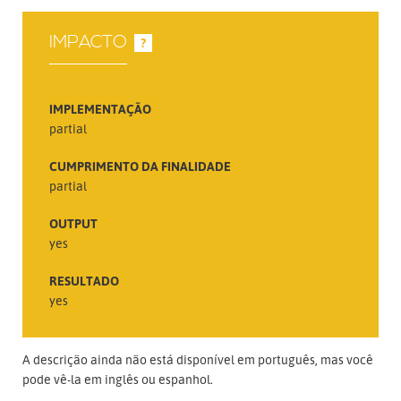
IMPACTO
?
IMPLEMENTAÇÃO
partial
CUMPRIMENTO DA FINALIDADE
partial
OUTPUT
yes
RESULTADO
yes
A descrição ainda não está disponível em português, mas você
pode vê-la em inglês ou espanhol.