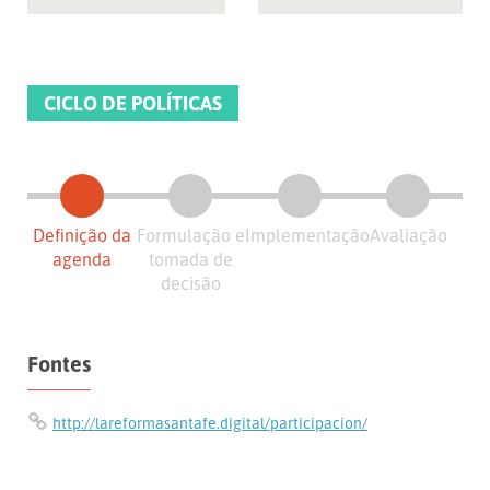
CICLO DE POLÍTICAS
Definição da
Formulação e
Implementação
Avaliação
agenda
tomada de
decisão
Fontes
http://lareformasantafe.digital/participacion/