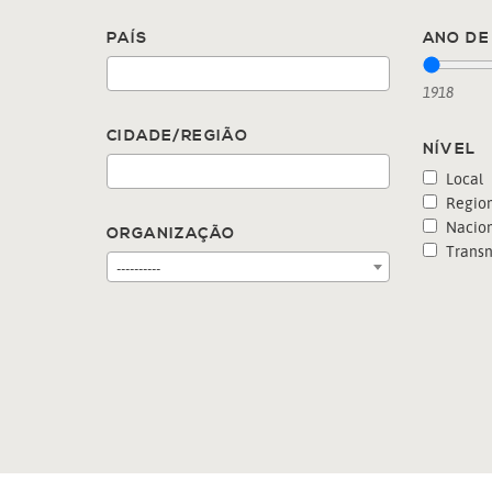
PAÍS
ANO DE 
1918
CIDADE/REGIÃO
NÍVEL
Local
Region
Nacion
ORGANIZAÇÃO
Transn
----------