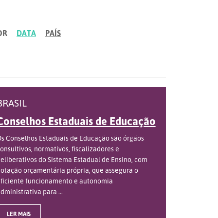
OR
DATA
PAÍS
BRASIL
Conselhos Estaduais de Educação
s Conselhos Estaduais de Educação são órgãos
onsultivos, normativos, fiscalizadores e
eliberativos do Sistema Estadual de Ensino, com
otação orçamentária própria, que assegura o
ficiente funcionamento e autonomia
dministrativa para ...
LER MAIS