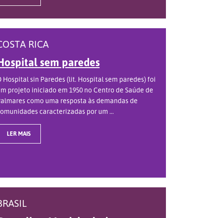
COSTA RICA
Hospital sem paredes
 Hospital sin Paredes (lit. Hospital sem paredes) foi
m projeto iniciado em 1950 no Centro de Saúde de
almares como uma resposta às demandas de
omunidades caracterizadas por um ...
LER MAIS
BRASIL