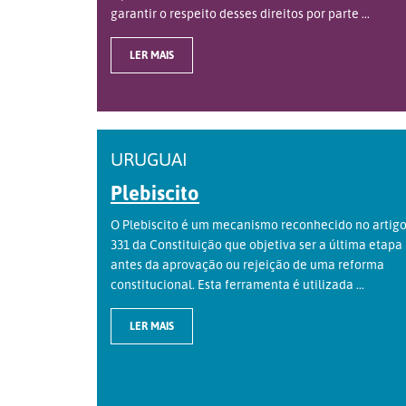
garantir o respeito desses direitos por parte ...
LER MAIS
URUGUAI
Plebiscito
O Plebiscito é um mecanismo reconhecido no artig
331 da Constituição que objetiva ser a última etapa
antes da aprovação ou rejeição de uma reforma
constitucional. Esta ferramenta é utilizada ...
LER MAIS