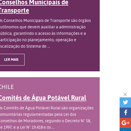
Conselhos Municipais de
Transporte
s Conselhos Municipais de Transporte são órgãos
utônomos que devem auxiliar a administração
ública, garantindo o acesso às informações e a
articipação no planejamento, operação e
iscalização do Sistema de ...
LER MAIS
CHILE
Comitês de Água Potável Rural
s Comitês de Água Potável Rural são organizações
omunitárias regulamentadas pela Lei dos
onselhos de Moradores, segundo o Decreto Nº 58,
e 1997, e a Lei Nº 19.418 e os ...