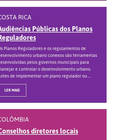
COSTA RICA
Audiências Públicas dos Planos
Reguladores
s Planos Reguladores e os regulamentos de
esenvolvimento urbano conexos são ferramentas
esenvolvidas pelos governos municipais para
lanejar e controlar o desenvolvimento urbano.
ntes de implementar um plano regulador ou ...
LER MAIS
COLÔMBIA
Conselhos diretores locais