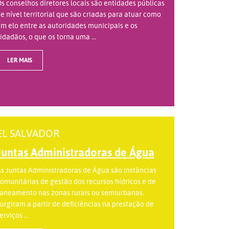
s conselhos diretores locais são entidades públicas
e nível territorial que são criadas para atuar como
m elo entre as autoridades municipais e os
idadãos, o que os torna uma ...
LER MAIS
EL SALVADOR
Juntas Administradoras de Água
s Juntas Administradoras de Água são instâncias
omunitárias de gestão dos recursos hídricos e de
aneamento nas zonas rurais ou semiurbanas.
urgiram a partir de deficiências na prestação de
erviços ...