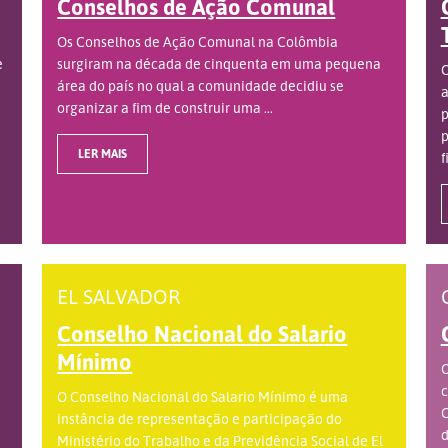
Conselhos de Ação Comunal
Os Conselhos de Ação Comunal na Colômbia
e
surgiram na década de cinquenta em uma pequena
O
área do país no qual a comunidade decidiu se
a
organizar a fim de construir uma ...
p
p
LER MAIS
f
EL SALVADOR
Conselho Nacional do Salario
Mínimo
O
c
O Conselho Nacional do Salario Mínimo é uma
C
instância de representação e participação do
d
Ministério do Trabalho e da Previdência Social de El