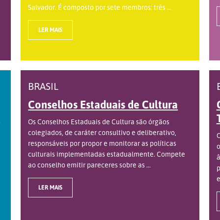
Salvador. É composto por sete membros: três ...
LER MAIS
BRASIL
Conselhos Estaduais de Cultura
o
Os Conselhos Estaduais de Cultura são órgãos
colegiados, de caráter consultivo e deliberativo,
O
responsáveis por propor e monitorar as políticas
o
culturais implementadas estadualmente. Compete
â
ao conselho emitir pareceres sobre as ...
p
e
LER MAIS