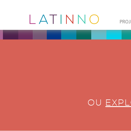
PROJ
OU
EXPL