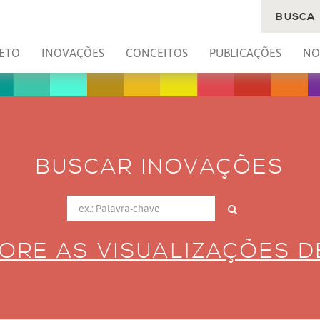
BUSCA
ETO
INOVAÇÕES
CONCEITOS
PUBLICAÇÕES
NO
BUSCAR INOVAÇÕES
ORE AS VISUALIZAÇÕES 