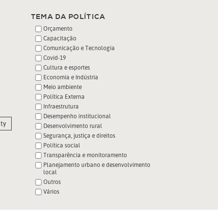
TEMA DA POLÍTICA
Orçamento
Capacitação
Comunicação e Tecnologia
Covid-19
Cultura e esportes
Economia e Indústria
Meio ambiente
Política Externa
Infraestrutura
Desempenho institucional
ty
Desenvolvimento rural
Segurança, justiça e direitos
Política social
Transparência e monitoramento
Planejamento urbano e desenvolvimento
local
Outros
Vários