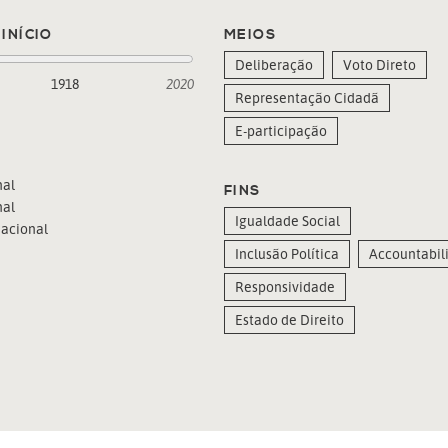
INÍCIO
MEIOS
Deliberação
Voto Direto
1918
2020
Representação Cidadã
E-participação
al
FINS
al
Igualdade Social
acional
Inclusão Política
Accountabili
Responsividade
Estado de Direito