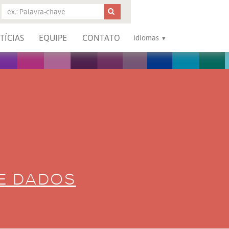
TÍCIAS
EQUIPE
CONTATO
Idiomas
DE DADOS