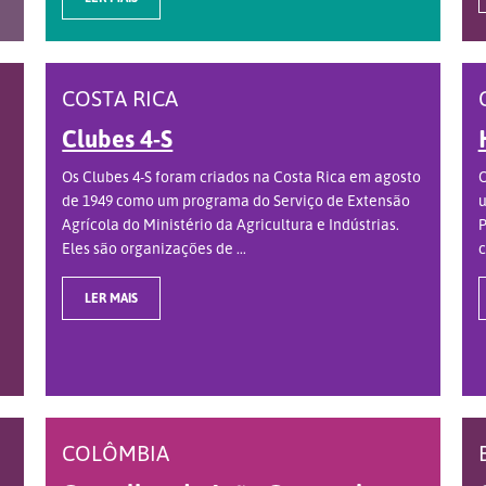
COSTA RICA
Clubes 4-S
Os Clubes 4-S foram criados na Costa Rica em agosto
O
de 1949 como um programa do Serviço de Extensão
u
Agrícola do Ministério da Agricultura e Indústrias.
P
Eles são organizações de ...
c
LER MAIS
COLÔMBIA