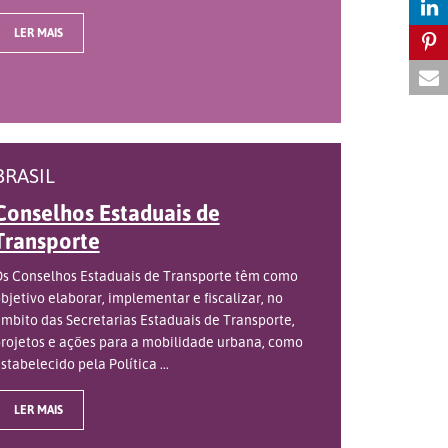
LER MAIS
BRASIL
Conselhos Estaduais de
Transporte
s Conselhos Estaduais de Transporte têm como
bjetivo elaborar, implementar e fiscalizar, no
mbito das Secretarias Estaduais de Transporte,
rojetos e ações para a mobilidade urbana, como
stabelecido pela Política ...
LER MAIS