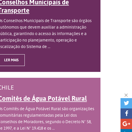
Conselhos Municipais de
Transporte
s Conselhos Municipais de Transporte são órgãos
utônomos que devem auxiliar a administração
ública, garantindo o acesso às informações e a
articipação no planejamento, operação e
iscalização do Sistema de ...
LER MAIS
CHILE
Comitês de Água Potável Rural
s Comitês de Água Potável Rural são organizações
omunitárias regulamentadas pela Lei dos
onselhos de Moradores, segundo o Decreto Nº 58,
e 1997, e a Lei Nº 19.418 e os ...