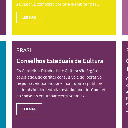
Salvador. É composto por sete membros: três ...
LER MAIS
BRASIL
Conselhos Estaduais de Cultura
o
Os Conselhos Estaduais de Cultura são órgãos
colegiados, de caráter consultivo e deliberativo,
O
responsáveis por propor e monitorar as políticas
o
culturais implementadas estadualmente. Compete
â
ao conselho emitir pareceres sobre as ...
p
e
LER MAIS