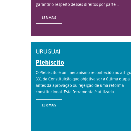
garantir o respeito desses direitos por parte ...
LER MAIS
URUGUAI
Plebiscito
O Plebiscito é um mecanismo reconhecido no artig
331 da Constituição que objetiva ser a última etapa
antes da aprovação ou rejeição de uma reforma
constitucional. Esta ferramenta é utilizada ...
LER MAIS