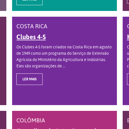
COSTA RICA
Clubes 4-S
Os Clubes 4-S foram criados na Costa Rica em agosto
O
de 1949 como um programa do Serviço de Extensão
u
Agrícola do Ministério da Agricultura e Indústrias.
P
Eles são organizações de ...
c
LER MAIS
COLÔMBIA