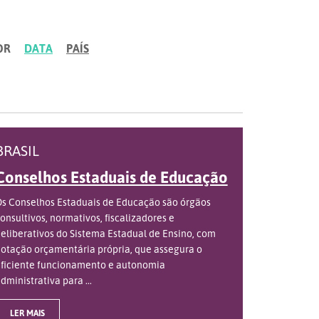
OR
DATA
PAÍS
BRASIL
Conselhos Estaduais de Educação
s Conselhos Estaduais de Educação são órgãos
onsultivos, normativos, fiscalizadores e
eliberativos do Sistema Estadual de Ensino, com
otação orçamentária própria, que assegura o
ficiente funcionamento e autonomia
dministrativa para ...
LER MAIS