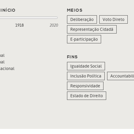
INÍCIO
MEIOS
Deliberação
Voto Direto
1918
2020
Representação Cidadã
E-participação
al
FINS
al
Igualdade Social
acional
Inclusão Política
Accountabili
Responsividade
Estado de Direito