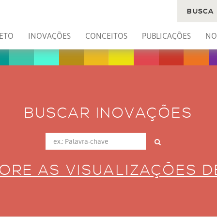
BUSCA
ETO
INOVAÇÕES
CONCEITOS
PUBLICAÇÕES
NO
BUSCAR INOVAÇÕES
ORE AS VISUALIZAÇÕES 