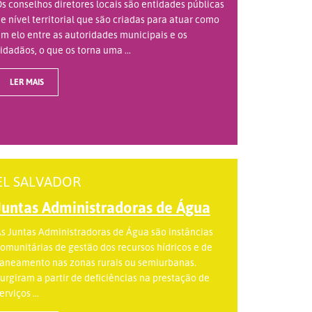
s conselhos diretores locais são entidades públicas
e nível territorial que são criadas para atuar como
m elo entre as autoridades municipais e os
idadãos, o que os torna uma ...
LER MAIS
EL SALVADOR
Juntas Administradoras de Água
s Juntas Administradoras de Água são instâncias
omunitárias de gestão dos recursos hídricos e de
aneamento nas zonas rurais ou semiurbanas.
urgiram a partir de deficiências na prestação de
erviços ...