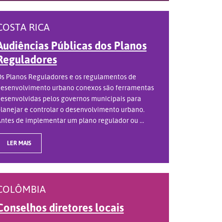
COSTA RICA
Audiências Públicas dos Planos
Reguladores
s Planos Reguladores e os regulamentos de
esenvolvimento urbano conexos são ferramentas
esenvolvidas pelos governos municipais para
lanejar e controlar o desenvolvimento urbano.
ntes de implementar um plano regulador ou ...
LER MAIS
COLÔMBIA
Conselhos diretores locais