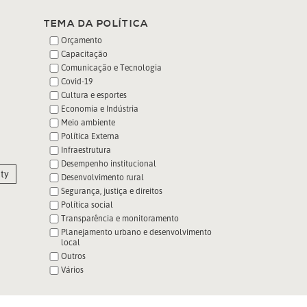
TEMA DA POLÍTICA
Orçamento
Capacitação
Comunicação e Tecnologia
Covid-19
Cultura e esportes
Economia e Indústria
Meio ambiente
Política Externa
Infraestrutura
Desempenho institucional
ty
Desenvolvimento rural
Segurança, justiça e direitos
Política social
Transparência e monitoramento
Planejamento urbano e desenvolvimento
local
Outros
Vários