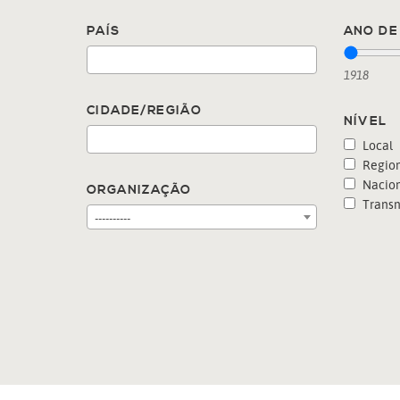
PAÍS
ANO DE 
1918
CIDADE/REGIÃO
NÍVEL
Local
Region
Nacion
ORGANIZAÇÃO
Transn
----------