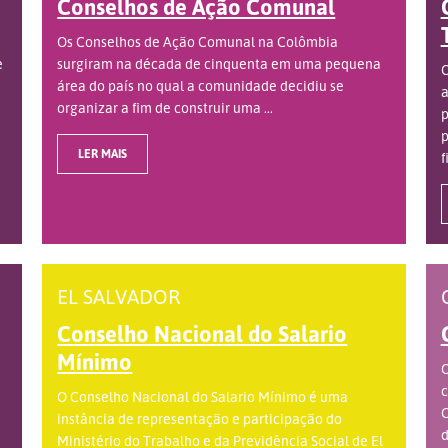
Conselhos de Ação Comunal
Os Conselhos de Ação Comunal na Colômbia
e
surgiram na década de cinquenta em uma pequena
O
área do país no qual a comunidade decidiu se
a
organizar a fim de construir uma ...
p
p
LER MAIS
f
EL SALVADOR
Conselho Nacional do Salario
Mínimo
O
c
O Conselho Nacional do Salario Mínimo é uma
C
instância de representação e participação do
d
Ministério do Trabalho e da Previdência Social de El