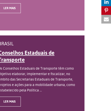
LER MAIS
BRASIL
Conselhos Estaduais de
Transporte
s Conselhos Estaduais de Transporte têm como
bjetivo elaborar, implementar e fiscalizar, no
mbito das Secretarias Estaduais de Transporte,
rojetos e ações para a mobilidade urbana, como
stabelecido pela Política ...
LER MAIS