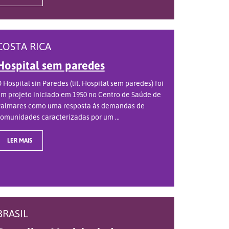
COSTA RICA
Hospital sem paredes
 Hospital sin Paredes (lit. Hospital sem paredes) foi
m projeto iniciado em 1950 no Centro de Saúde de
almares como uma resposta às demandas de
omunidades caracterizadas por um ...
LER MAIS
BRASIL