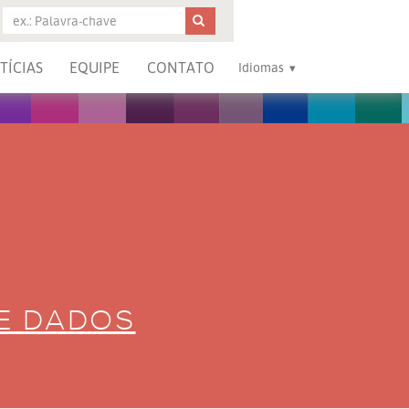
TÍCIAS
EQUIPE
CONTATO
Idiomas
DE DADOS