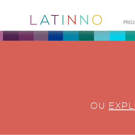
PROJ
OU
EXPL