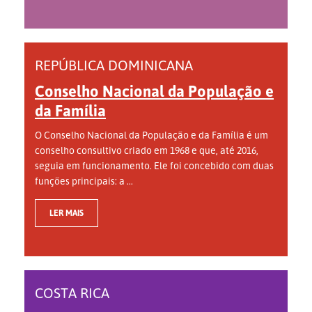
REPÚBLICA DOMINICANA
Conselho Nacional da População e
da Família
O Conselho Nacional da População e da Família é um
conselho consultivo criado em 1968 e que, até 2016,
seguia em funcionamento. Ele foi concebido com duas
funções principais: a ...
LER MAIS
COSTA RICA