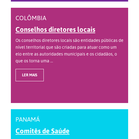
COLÔMBIA
Conselhos diretores locais
Os conselhos diretores locais são entidades públicas de
nível territorial que são criadas para atuar como um
elo entre as autoridades municipais e os cidadãos, o
que os torna uma ...
LER MAIS
PANAMÁ
Comitês de Saúde