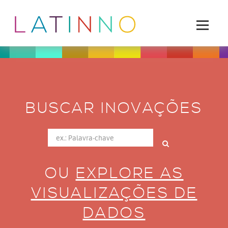
BUSCAR INOVAÇÕES
OU
EXPLORE AS
VISUALIZAÇÕES DE
DADOS