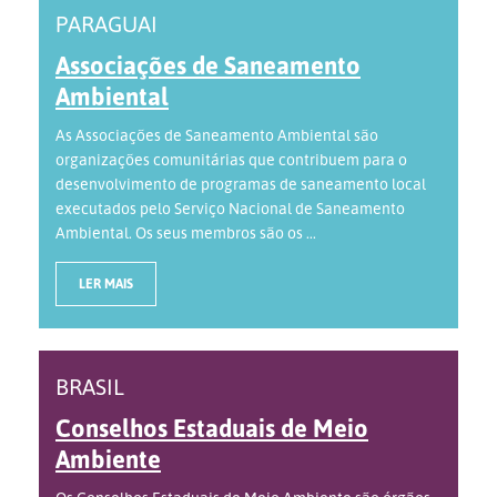
PARAGUAI
Associações de Saneamento
Ambiental
As Associações de Saneamento Ambiental são
organizações comunitárias que contribuem para o
desenvolvimento de programas de saneamento local
executados pelo Serviço Nacional de Saneamento
Ambiental. Os seus membros são os ...
LER MAIS
BRASIL
Conselhos Estaduais de Meio
Ambiente