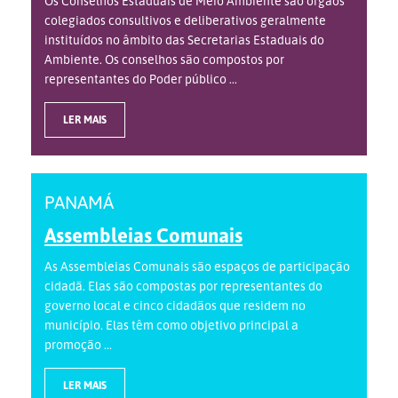
Os Conselhos Estaduais de Meio Ambiente são órgãos
colegiados consultivos e deliberativos geralmente
instituídos no âmbito das Secretarias Estaduais do
Ambiente. Os conselhos são compostos por
representantes do Poder público ...
LER MAIS
PANAMÁ
Assembleias Comunais
As Assembleias Comunais são espaços de participação
cidadã. Elas são compostas por representantes do
governo local e cinco cidadãos que residem no
município. Elas têm como objetivo principal a
promoção ...
LER MAIS