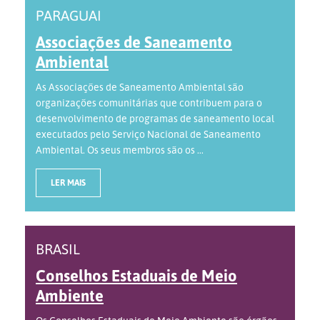
PARAGUAI
Associações de Saneamento
Ambiental
As Associações de Saneamento Ambiental são
organizações comunitárias que contribuem para o
desenvolvimento de programas de saneamento local
executados pelo Serviço Nacional de Saneamento
Ambiental. Os seus membros são os ...
LER MAIS
BRASIL
Conselhos Estaduais de Meio
Ambiente