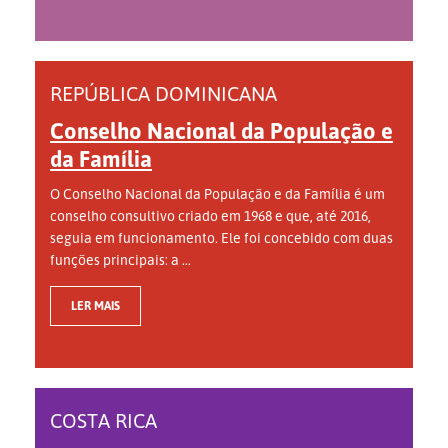
REPÚBLICA DOMINICANA
Conselho Nacional da População e
da Família
O Conselho Nacional da População e da Família é um
conselho consultivo criado em 1968 e que, até 2016,
seguia em funcionamento. Ele foi concebido com duas
funções principais: a ...
LER MAIS
COSTA RICA