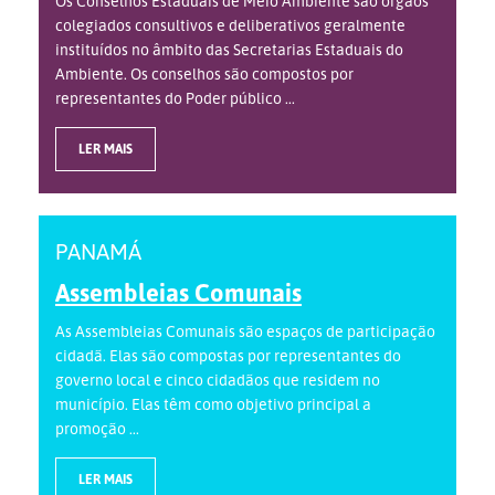
Os Conselhos Estaduais de Meio Ambiente são órgãos
colegiados consultivos e deliberativos geralmente
instituídos no âmbito das Secretarias Estaduais do
Ambiente. Os conselhos são compostos por
representantes do Poder público ...
LER MAIS
PANAMÁ
Assembleias Comunais
As Assembleias Comunais são espaços de participação
cidadã. Elas são compostas por representantes do
governo local e cinco cidadãos que residem no
município. Elas têm como objetivo principal a
promoção ...
LER MAIS