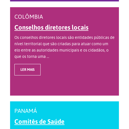
COLÔMBIA
Conselhos diretores locais
Os conselhos diretores locais são entidades públicas de
nível territorial que são criadas para atuar como um
elo entre as autoridades municipais e os cidadãos, o
que os torna uma ...
LER MAIS
PANAMÁ
Comitês de Saúde