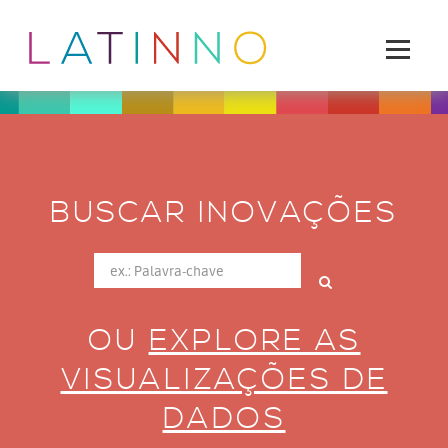
BUSCAR INOVAÇÕES
OU
EXPLORE AS
VISUALIZAÇÕES DE
DADOS