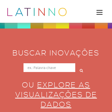
BUSCAR INOVAÇÕES
OU
EXPLORE AS
VISUALIZAÇÕES DE
DADOS