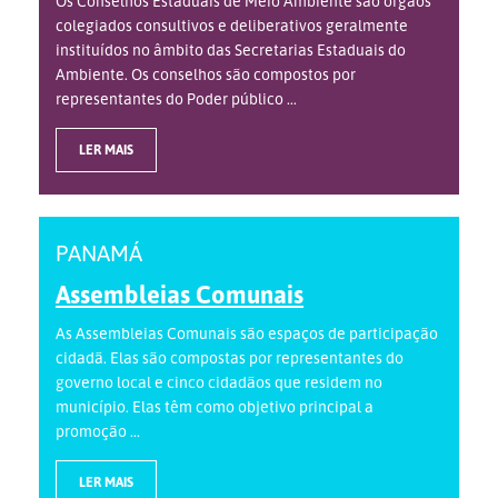
Os Conselhos Estaduais de Meio Ambiente são órgãos
colegiados consultivos e deliberativos geralmente
instituídos no âmbito das Secretarias Estaduais do
Ambiente. Os conselhos são compostos por
representantes do Poder público ...
LER MAIS
PANAMÁ
Assembleias Comunais
As Assembleias Comunais são espaços de participação
cidadã. Elas são compostas por representantes do
governo local e cinco cidadãos que residem no
município. Elas têm como objetivo principal a
promoção ...
LER MAIS