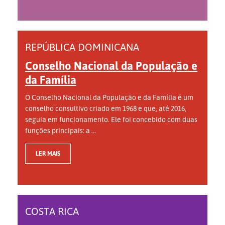
REPÚBLICA DOMINICANA
Conselho Nacional da População e
da Família
O Conselho Nacional da População e da Família é um
conselho consultivo criado em 1968 e que, até 2016,
seguia em funcionamento. Ele foi concebido com duas
funções principais: a ...
LER MAIS
COSTA RICA