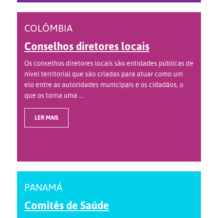
COLÔMBIA
Conselhos diretores locais
Os conselhos diretores locais são entidades públicas de
nível territorial que são criadas para atuar como um
elo entre as autoridades municipais e os cidadãos, o
que os torna uma ...
LER MAIS
PANAMÁ
Comitês de Saúde