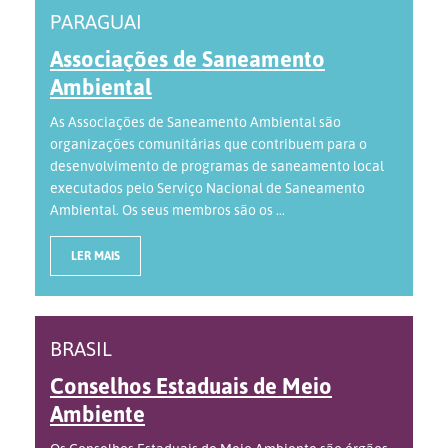
PARAGUAI
Associações de Saneamento
Ambiental
As Associações de Saneamento Ambiental são
organizações comunitárias que contribuem para o
desenvolvimento de programas de saneamento local
executados pelo Serviço Nacional de Saneamento
Ambiental. Os seus membros são os ...
LER MAIS
BRASIL
Conselhos Estaduais de Meio
Ambiente